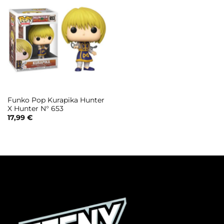
Funko Pop Kurapika Hunter
X Hunter N° 653
17,99
€