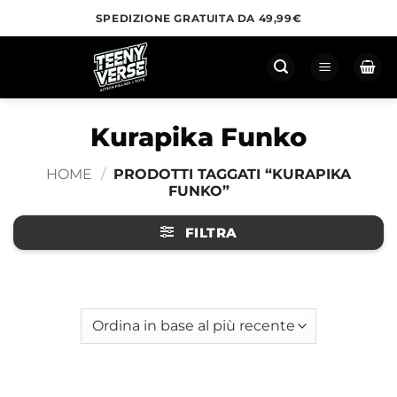
Salta
SPEDIZIONE GRATUITA DA 49,99€
ai
contenuti
Kurapika Funko
HOME
/
PRODOTTI TAGGATI “KURAPIKA
FUNKO”
FILTRA