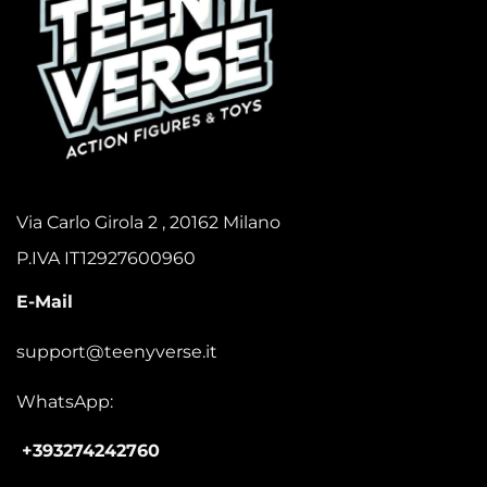
Via Carlo Girola 2 , 20162 Milano
P.IVA IT12927600960
E-Mail
support@teenyverse.it
WhatsApp:
+393274242760