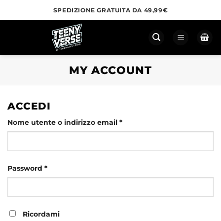
Salta
SPEDIZIONE GRATUITA DA 49,99€
ai
contenuti
MY ACCOUNT
ACCEDI
Richiesto
Nome utente o indirizzo email
*
Richiesto
Password
*
Ricordami