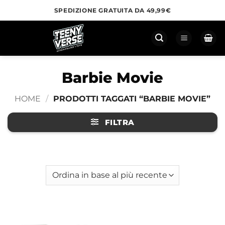
Salta
SPEDIZIONE GRATUITA DA 49,99€
ai
contenuti
Barbie Movie
HOME
/
PRODOTTI TAGGATI “BARBIE MOVIE”
FILTRA