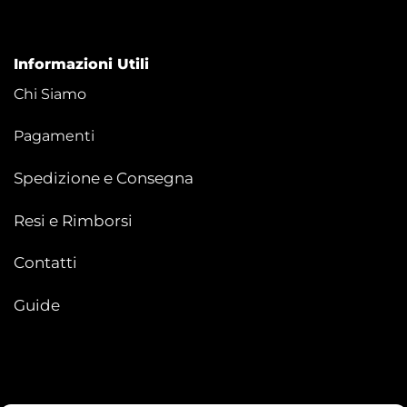
Informazioni Utili
Chi Siamo
Pagamenti
Spedizione e Consegna
Resi e Rimborsi
Contatti
Guide