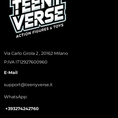
Via Carlo Girola 2 , 20162 Milano
P.IVA IT12927600960
E-Mail
support@teenyverse.it
WhatsApp:
+393274242760