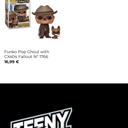
Funko Pop Ghoul with
CX404 Fallout N° 1766
16,99
€