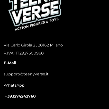
Via Carlo Girola 2 , 20162 Milano
P.IVA IT12927600960
E-Mail
support@teenyverse.it
WhatsApp:
+393274242760