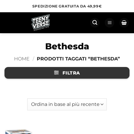
Salta
SPEDIZIONE GRATUITA DA 49,99€
ai
contenuti
Bethesda
HOME
/
PRODOTTI TAGGATI “BETHESDA”
FILTRA