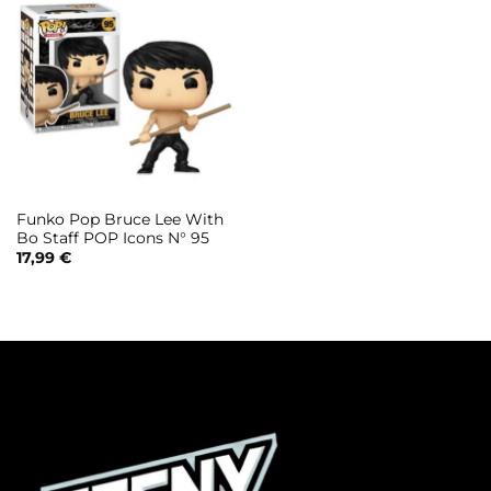
Funko Pop Bruce Lee With
Bo Staff POP Icons N° 95
17,99
€