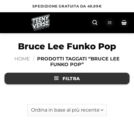
Salta
SPEDIZIONE GRATUITA DA 49,99€
ai
contenuti
Bruce Lee Funko Pop
HOME
/
PRODOTTI TAGGATI “BRUCE LEE
FUNKO POP”
FILTRA