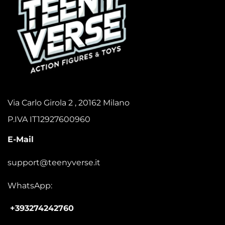
Via Carlo Girola 2 , 20162 Milano
P.IVA IT12927600960
E-Mail
support@teenyverse.it
WhatsApp:
+393274242760