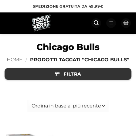
Salta
SPEDIZIONE GRATUITA DA 49,99€
ai
contenuti
Chicago Bulls
HOME
/
PRODOTTI TAGGATI “CHICAGO BULLS”
FILTRA