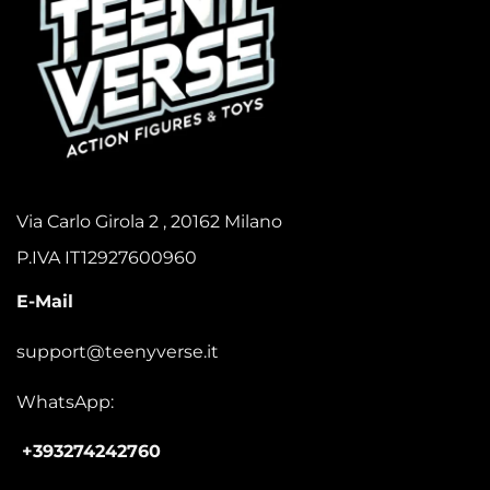
Via Carlo Girola 2 , 20162 Milano
P.IVA IT12927600960
E-Mail
support@teenyverse.it
WhatsApp:
+393274242760