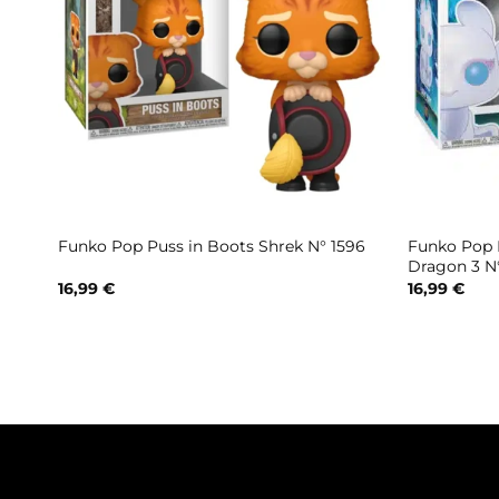
Funko Pop L
Funko Pop Puss in Boots Shrek N° 1596
Dragon 3 N
16,99
€
16,99
€