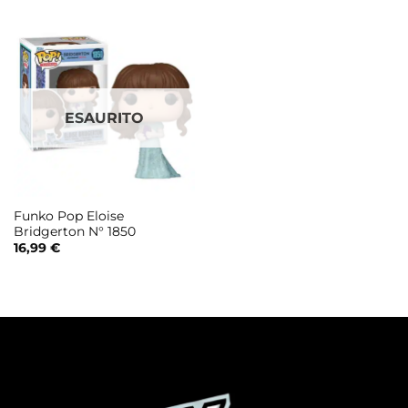
ESAURITO
Funko Pop Eloise
Bridgerton N° 1850
16,99
€