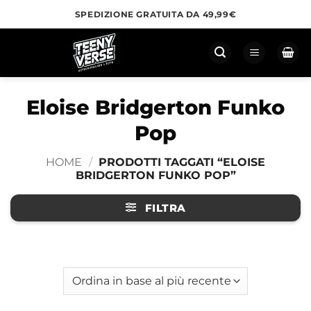
Salta
SPEDIZIONE GRATUITA DA 49,99€
ai
contenuti
Eloise Bridgerton Funko
Pop
HOME
/
PRODOTTI TAGGATI “ELOISE
BRIDGERTON FUNKO POP”
FILTRA