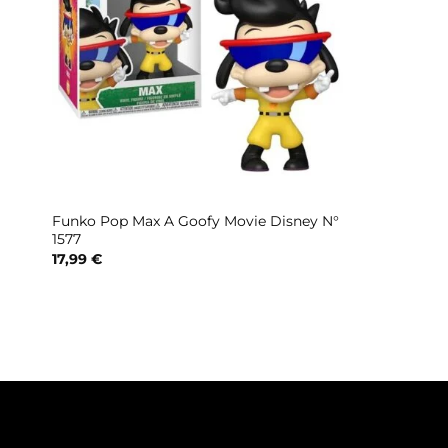
Funko Pop Max A Goofy Movie Disney N°
1577
17,99
€