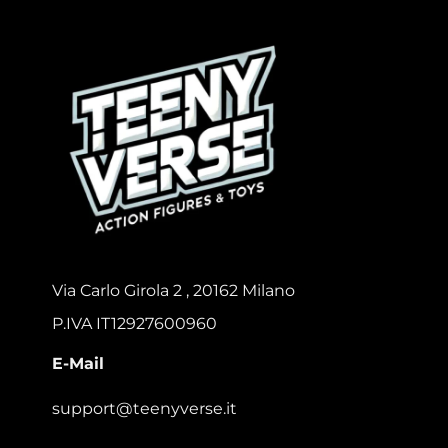
Via Carlo Girola 2 , 20162 Milano
P.IVA IT12927600960
E-Mail
support@teenyverse.it