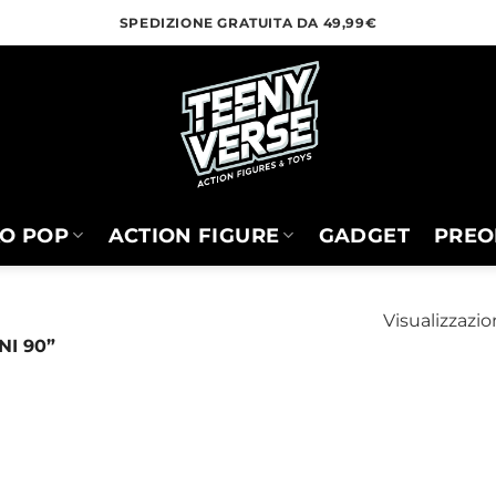
SPEDIZIONE GRATUITA DA 49,99€
O POP
ACTION FIGURE
GADGET
PREO
Visualizzazio
NI 90”