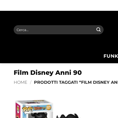
Salta
ai
contenuti
Cerca:
FUNK
Film Disney Anni 90
HOME
/
PRODOTTI TAGGATI “FILM DISNEY AN