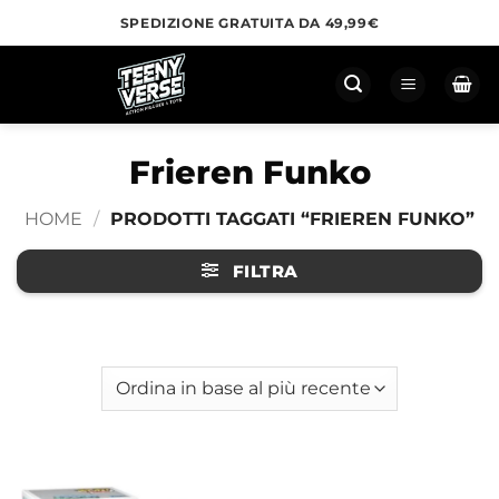
Salta
SPEDIZIONE GRATUITA DA 49,99€
ai
contenuti
Frieren Funko
HOME
/
PRODOTTI TAGGATI “FRIEREN FUNKO”
FILTRA