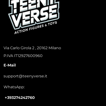
Via Carlo Girola 2 , 20162 Milano
P.IVA IT12927600960
E-Mail
support@teenyverse.it
WhatsApp:
+393274242760