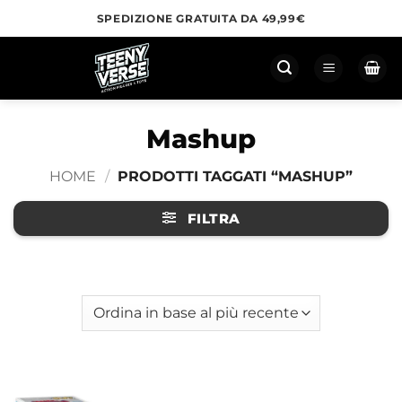
Salta
SPEDIZIONE GRATUITA DA 49,99€
ai
contenuti
Mashup
HOME
/
PRODOTTI TAGGATI “MASHUP”
FILTRA