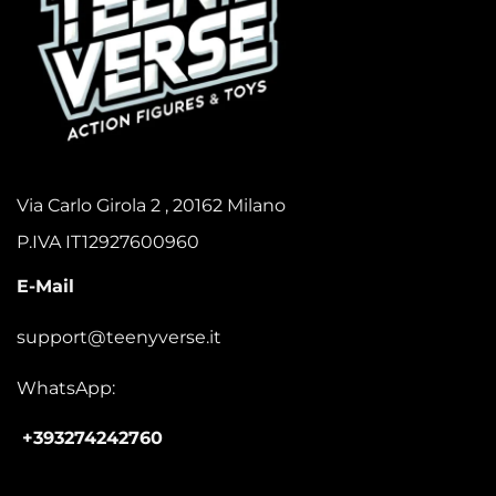
Via Carlo Girola 2 , 20162 Milano
P.IVA IT12927600960
E-Mail
support@teenyverse.it
WhatsApp:
+393274242760