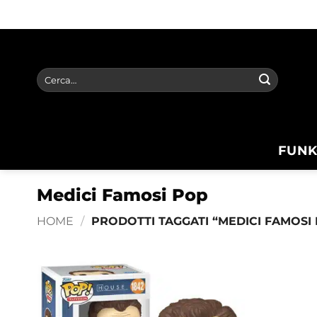
Salta
ai
contenuti
Cerca:
FUNK
Medici Famosi Pop
HOME
/
PRODOTTI TAGGATI “MEDICI FAMOSI