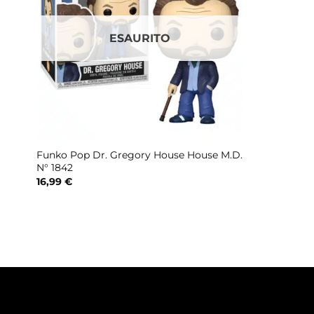
ESAURITO
Funko Pop Dr. Gregory House House M.D.
N° 1842
16,99
€