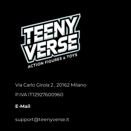
Via Carlo Girola 2 , 20162 Milano
P.IVA IT12927600960
E-Mail
support@teenyverse.it