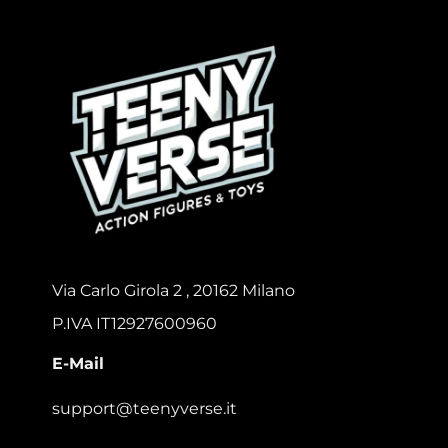
Via Carlo Girola 2 , 20162 Milano
P.IVA IT12927600960
E-Mail
support@teenyverse.it