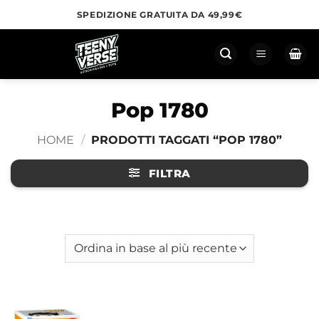
Salta
SPEDIZIONE GRATUITA DA 49,99€
ai
contenuti
Pop 1780
HOME
/
PRODOTTI TAGGATI “POP 1780”
FILTRA