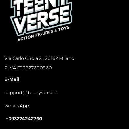
Via Carlo Girola 2 , 20162 Milano
P.IVA IT12927600960
E-Mail
support@teenyverse.it
WhatsApp:
+393274242760