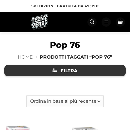
Salta
SPEDIZIONE GRATUITA DA 49,99€
ai
contenuti
Pop 76
HOME
/
PRODOTTI TAGGATI “POP 76”
FILTRA