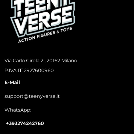
Via Carlo Girola 2 , 20162 Milano
P.IVA IT12927600960
E-Mail
support@teenyverse.it
WhatsApp:
+393274242760