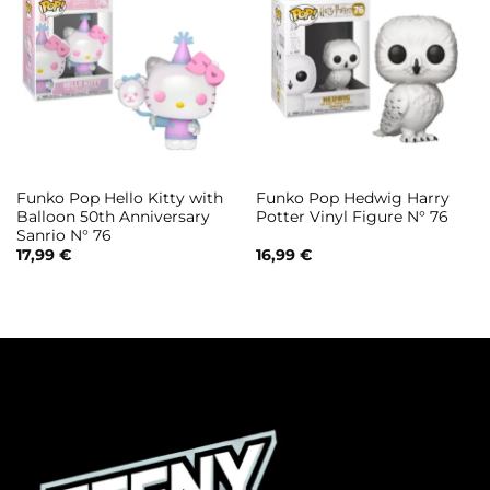
Funko Pop Hello Kitty with
Funko Pop Hedwig Harry
Balloon 50th Anniversary
Potter Vinyl Figure N° 76
Sanrio N° 76
17,99
€
16,99
€