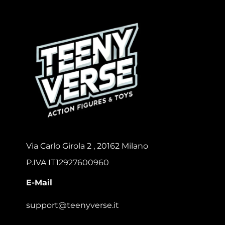
Via Carlo Girola 2 , 20162 Milano
P.IVA IT12927600960
E-Mail
support@teenyverse.it