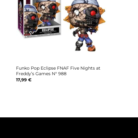
Funko Pop Eclipse FNAF Five Nights at
Freddy’s Games N° 988
17,99
€