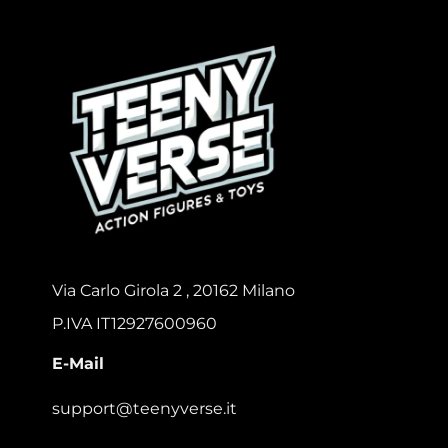
Via Carlo Girola 2 , 20162 Milano
P.IVA IT12927600960
E-Mail
support@teenyverse.it