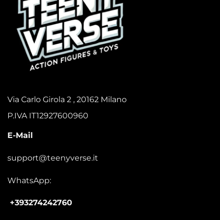
Via Carlo Girola 2 , 20162 Milano
P.IVA IT12927600960
E-Mail
support@teenyverse.it
WhatsApp:
+393274242760