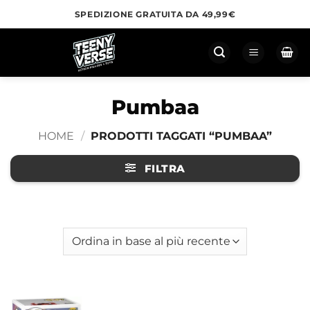
Salta
SPEDIZIONE GRATUITA DA 49,99€
ai
contenuti
Pumbaa
HOME
/
PRODOTTI TAGGATI “PUMBAA”
FILTRA