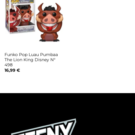
Funko Pop Luau Pumbaa
The Lion King Disney N°
498
16,99
€