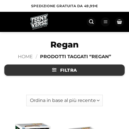
Salta
SPEDIZIONE GRATUITA DA 49,99€
ai
contenuti
Regan
HOME
/
PRODOTTI TAGGATI “REGAN”
FILTRA