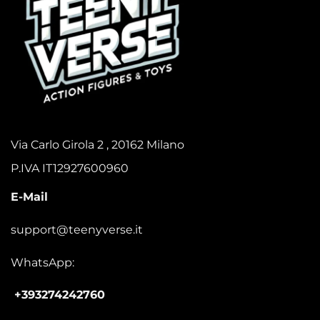
Via Carlo Girola 2 , 20162 Milano
P.IVA IT12927600960
E-Mail
support@teenyverse.it
WhatsApp:
+393274242760