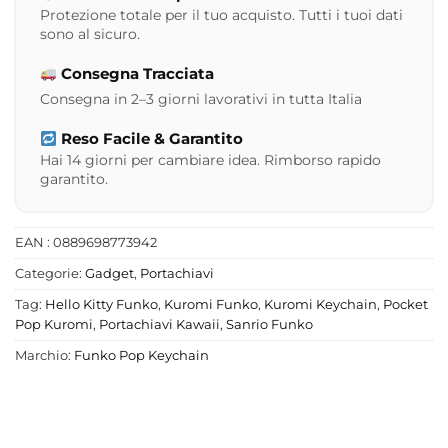
Protezione totale per il tuo acquisto. Tutti i tuoi dati
sono al sicuro.
Consegna Tracciata
Consegna in 2–3 giorni lavorativi in tutta Italia
Reso Facile & Garantito
Hai 14 giorni per cambiare idea. Rimborso rapido
garantito.
EAN : 0889698773942
Categorie:
Gadget
,
Portachiavi
Tag:
Hello Kitty Funko
,
Kuromi Funko
,
Kuromi Keychain
,
Pocket
Pop Kuromi
,
Portachiavi Kawaii
,
Sanrio Funko
Marchio:
Funko Pop Keychain