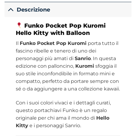
Descrizione
Funko
Pocket Pop Kuromi
Hello
Kitty
with Balloon
Il
Funko Pocket Pop Kuromi
porta tutto il
fascino ribelle e tenero di uno dei
personaggi più amati di
Sanrio
. In questa
edizione con palloncino,
Kuromi
sfoggia il
suo stile inconfondibile in formato mini e
compatto, perfetto da portare sempre con
sé o da aggiungere a una collezione kawaii.
Con i suoi colori vivaci e i dettagli curati,
questo portachiavi Funko è un regalo
originale per chi ama il mondo di
Hello
Kitty
e i personaggi Sanrio.