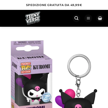
Salta
SPEDIZIONE GRATUITA DA 49,99€
ai
contenuti