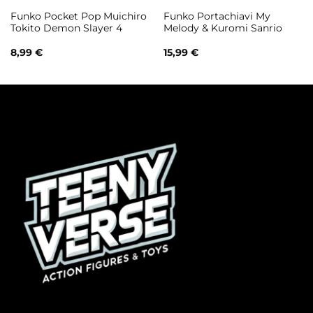
Funko Pocket Pop Muichiro
Funko Portachiavi My
Tokito Demon Slayer 4
Melody & Kuromi Sanrio
8,99
€
15,99
€