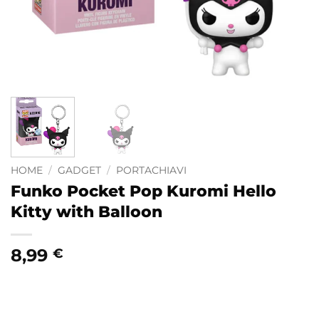
HOME
/
GADGET
/
PORTACHIAVI
Funko Pocket Pop Kuromi Hello
Kitty with Balloon
8,99
€