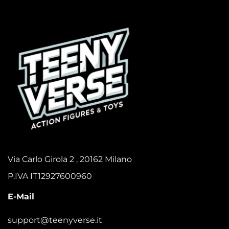
Via Carlo Girola 2 , 20162 Milano
P.IVA IT12927600960
E-Mail
support@teenyverse.it