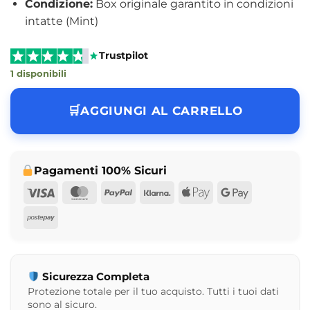
Condizione:
Box originale garantito in condizioni
intatte (Mint)
Trustpilot
1 disponibili
AGGIUNGI AL CARRELLO
Pagamenti 100% Sicuri
Visa
MasterCard
PayPal
Klarna
Apple
Google
Pay
Pay
Postepay
Sicurezza Completa
Protezione totale per il tuo acquisto. Tutti i tuoi dati
sono al sicuro.