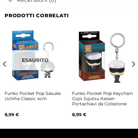
PRODOTTI CORRELATI
ESAURITO
Funko Pocket Pop Sasuke
Funko Pocket Pop Keychain
Uchiha Classic 4cm
Gojo Jujutsu Kaisen
Portachiavi da Collezione
8,99
€
8,99
€