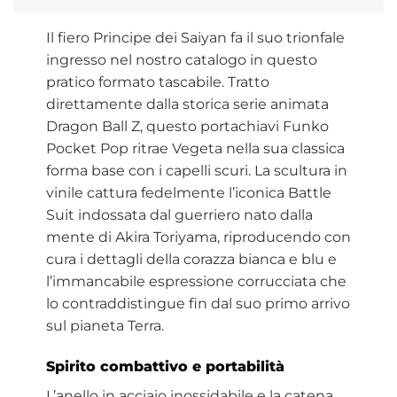
Il fiero Principe dei Saiyan fa il suo trionfale
ingresso nel nostro catalogo in questo
pratico formato tascabile. Tratto
direttamente dalla storica serie animata
Dragon Ball Z, questo portachiavi Funko
Pocket Pop ritrae Vegeta nella sua classica
forma base con i capelli scuri. La scultura in
vinile cattura fedelmente l’iconica Battle
Suit indossata dal guerriero nato dalla
mente di Akira Toriyama, riproducendo con
cura i dettagli della corazza bianca e blu e
l’immancabile espressione corrucciata che
lo contraddistingue fin dal suo primo arrivo
sul pianeta Terra.
Spirito combattivo e portabilità
L’anello in acciaio inossidabile e la catena