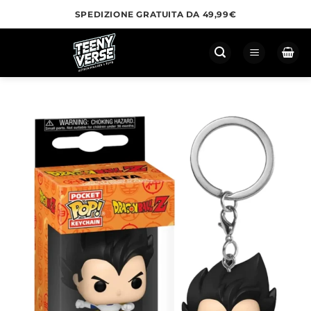
Salta
SPEDIZIONE GRATUITA DA 49,99€
ai
contenuti