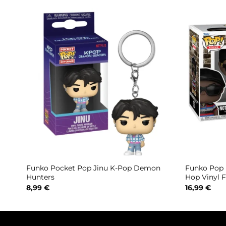
Funko Pocket Pop Jinu K-Pop Demon
Funko Pop 
471
Hunters
Hop Vinyl F
8,99
€
16,99
€