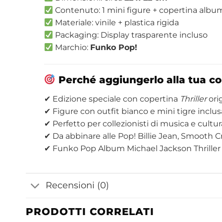
Contenuto: 1 mini figure + copertina album
Materiale: vinile + plastica rigida
Packaging: Display trasparente incluso
Marchio:
Funko Pop!
Perché aggiungerlo alla tua co
✔ Edizione speciale con copertina
Thriller
ori
✔ Figure con outfit bianco e mini tigre inclus
✔ Perfetto per collezionisti di musica e cultu
✔ Da abbinare alle Pop! Billie Jean, Smooth C
✔ Funko Pop Album Michael Jackson Thriller C
Recensioni (0)
PRODOTTI CORRELATI