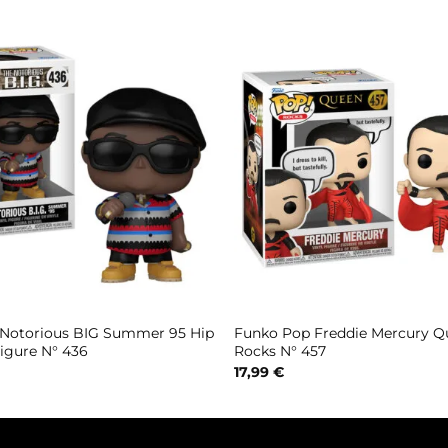
Notorious BIG Summer 95 Hip
Funko Pop Freddie Mercury 
igure N° 436
Rocks N° 457
17,99
€