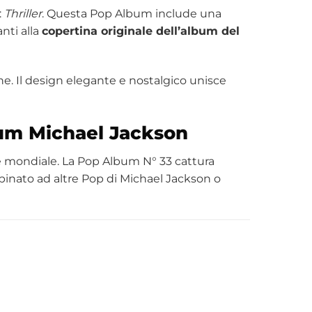
:
Thriller
. Questa Pop Album include una
anti alla
copertina originale dell’album del
e. Il design elegante e nostalgico unisce
um Michael
Jackson
e mondiale. La Pop Album N° 33 cattura
binato ad altre Pop di Michael Jackson o