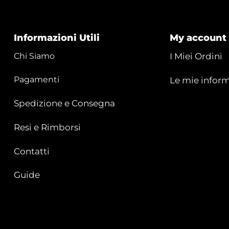
Informazioni Utili
My account
Chi Siamo
I Miei Ordini
Pagamenti
Le mie inform
Spedizione e Consegna
Resi e Rimborsi
Contatti
Guide