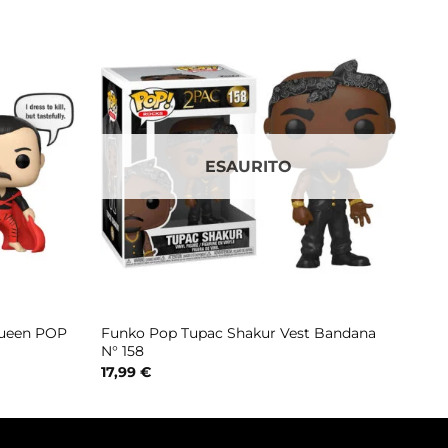
ESAURITO
Queen POP
Funko Pop Tupac Shakur Vest Bandana
N° 158
17,99
€