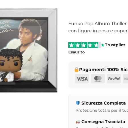
Funko Pop Album Thriller 
con figure in posa e copert
Trustpilot
Esaurito
Pagamenti 100% Sic
Visa
MasterCar
Pay
Sicurezza Completa
Protezione totale per il tuo
Consegna Tracciata