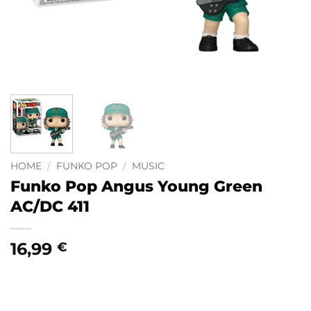
HOME
/
FUNKO POP
/
MUSIC
Funko Pop Angus Young Green
AC/DC 411
16,99
€