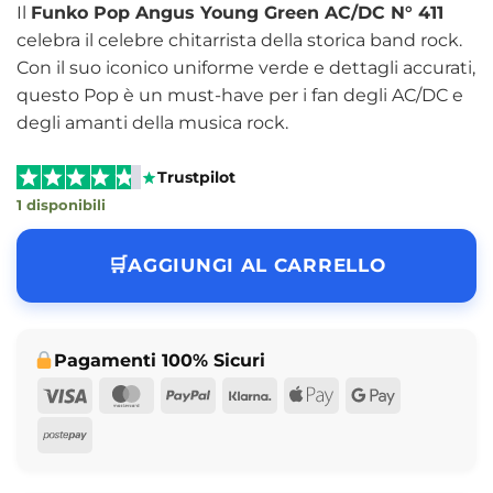
Il
Funko Pop Angus Young Green AC/DC N° 411
celebra il celebre chitarrista della storica band rock.
Con il suo iconico uniforme verde e dettagli accurati,
questo Pop è un must-have per i fan degli AC/DC e
degli amanti della musica rock.
Trustpilot
1 disponibili
AGGIUNGI AL CARRELLO
Pagamenti 100% Sicuri
Visa
MasterCard
PayPal
Klarna
Apple
Google
Pay
Pay
Postepay