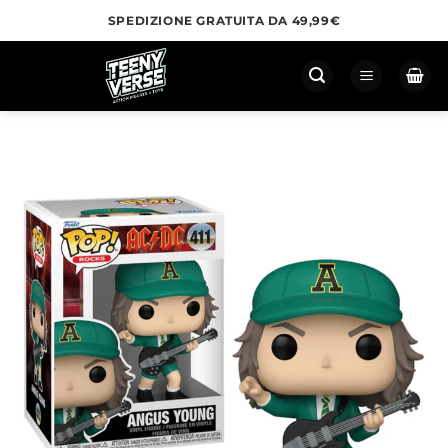
Salta
SPEDIZIONE GRATUITA DA 49,99€
ai
contenuti