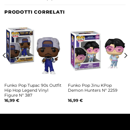
PRODOTTI CORRELATI
Funko Pop Tupac 90s Outfit
Funko Pop Jinu KPop
Hip Hop Legend Vinyl
Demon Hunters N° 2259
Figure N° 387
16,99
€
16,99
€