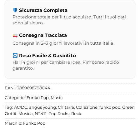
Sicurezza Completa
Protezione totale per il tuo acquisto. Tutti i tuoi dati
sono al sicuro.
Consegna Tracciata
Consegna in 2–3 giorni lavorativi in tutta Italia
Reso Facile & Garantito
Hai 14 giorni per cambiare idea. Rimborso rapido
garantito.
EAN : 0889698798044
Categorie:
Funko Pop
,
Music
Tag:
AC/DC
,
angus young
,
Chitarra
,
Collezione
,
funko pop
,
Green
Outfit
,
Musica
,
N° 411
,
Pop Rocks
,
Rock
Marchio:
Funko Pop