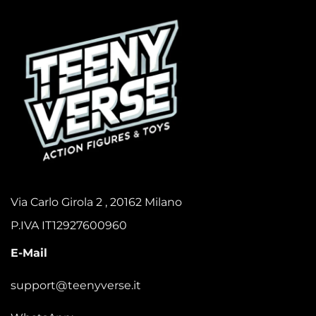
Via Carlo Girola 2 , 20162 Milano
P.IVA IT12927600960
E-Mail
support@teenyverse.it