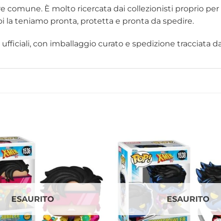
ure comune. È molto ricercata dai collezionisti proprio per 
i la teniamo pronta, protetta e pronta da spedire.
fficiali, con imballaggio curato e spedizione tracciata dall
ESAURITO
ESAURITO