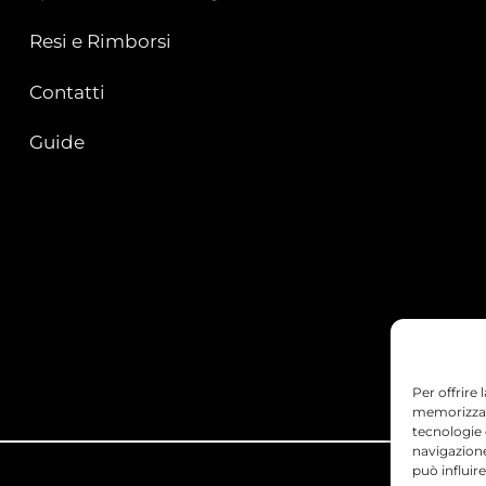
Resi e Rimborsi
Contatti
Guide
Per offrire
memorizzare
tecnologie
navigazione
può influir