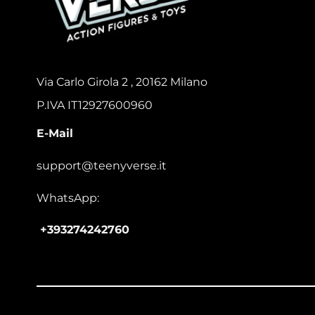
Via Carlo Girola 2 , 20162 Milano
P.IVA IT12927600960
E-Mail
support@teenyverse.it
WhatsApp:
+393274242760