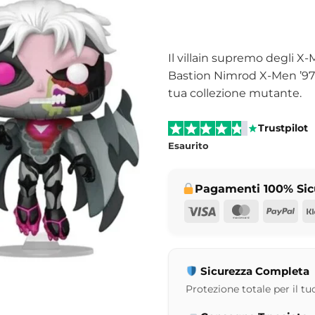
Il villain supremo degli X
Bastion Nimrod X-Men ’97 M
tua collezione mutante.
Trustpilot
Esaurito
Pagamenti 100% Sic
Visa
MasterCar
Pay
Sicurezza Completa
Protezione totale per il tuo