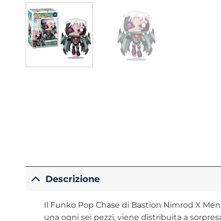
Descrizione
Il Funko Pop Chase di Bastion Nimrod X Men ’97
una ogni sei pezzi, viene distribuita a sorpre