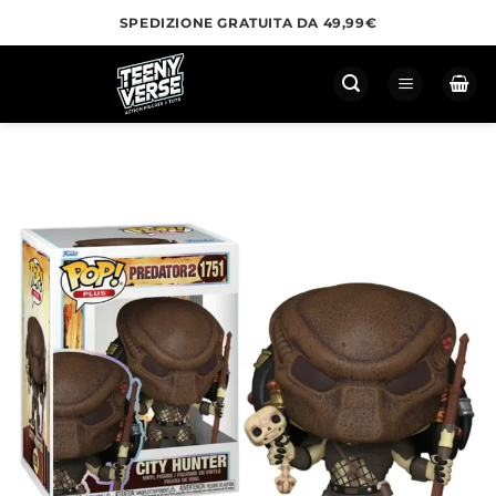
Salta
SPEDIZIONE GRATUITA DA 49,99€
ai
contenuti