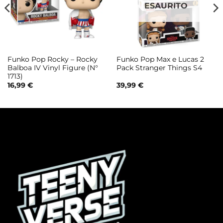
ESAURITO
Funko Pop Rocky – Rocky
Funko Pop Max e Lucas 2
Balboa IV Vinyl Figure (N°
Pack Stranger Things S4
1713)
16,99
€
39,99
€