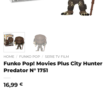
HOME
/
FUNKO POP
/
SERIE TV FILM
Funko Pop! Movies Plus City Hunter
Predator N° 1751
16,99
€