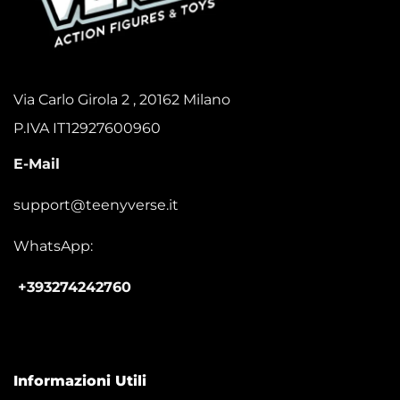
Via Carlo Girola 2 , 20162 Milano
P.IVA IT12927600960
E-Mail
support@teenyverse.it
WhatsApp:
+393274242760
Informazioni Utili