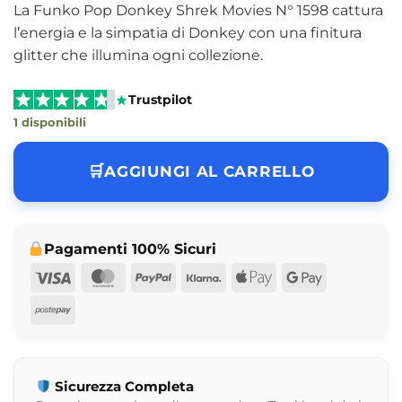
La Funko Pop Donkey Shrek Movies N° 1598 cattura
l’energia e la simpatia di Donkey con una finitura
glitter che illumina ogni collezione.
Trustpilot
1 disponibili
AGGIUNGI AL CARRELLO
Pagamenti 100% Sicuri
Visa
MasterCard
PayPal
Klarna
Apple
Google
Pay
Pay
Postepay
Sicurezza Completa