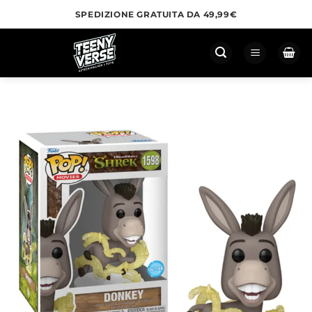
Salta
SPEDIZIONE GRATUITA DA 49,99€
ai
contenuti