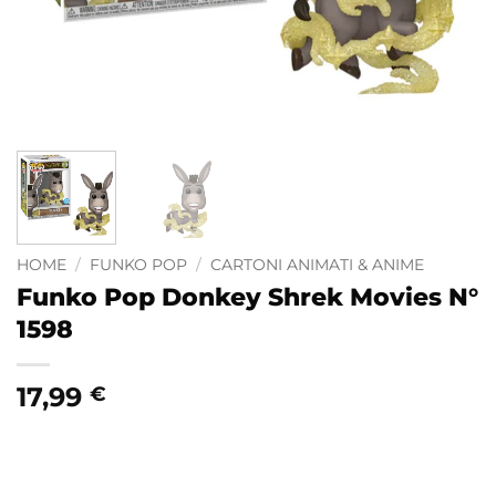
HOME
/
FUNKO POP
/
CARTONI ANIMATI & ANIME
Funko Pop Donkey Shrek Movies N°
1598
17,99
€