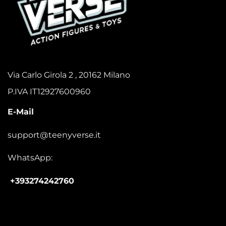
Via Carlo Girola 2 , 20162 Milano
P.IVA IT12927600960
E-Mail
support@teenyverse.it
WhatsApp:
+393274242760