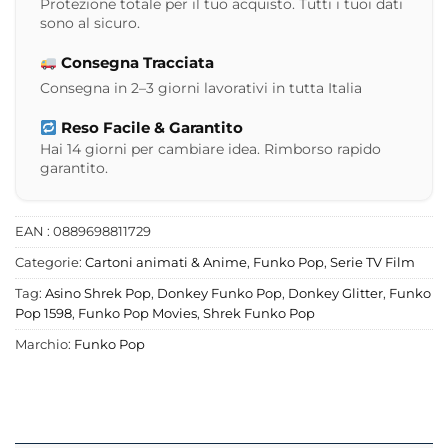
Protezione totale per il tuo acquisto. Tutti i tuoi dati
sono al sicuro.
Consegna Tracciata
Consegna in 2–3 giorni lavorativi in tutta Italia
Reso Facile & Garantito
Hai 14 giorni per cambiare idea. Rimborso rapido
garantito.
EAN : 0889698811729
Categorie:
Cartoni animati & Anime
,
Funko Pop
,
Serie TV Film
Tag:
Asino Shrek Pop
,
Donkey Funko Pop
,
Donkey Glitter
,
Funko
Pop 1598
,
Funko Pop Movies
,
Shrek Funko Pop
Marchio:
Funko Pop