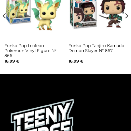
Funko Pop Leafeon
Funko Pop Tanjiro Kamado
Pokemon Vinyl Figure N°
Demon Slayer N° 867
866
16,99
€
16,99
€