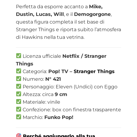
Perfetta da esporre accanto a
Mike,
Dustin, Lucas, Will
, e il
Demogorgone
,
questa figura completa il set base di
Stranger Things e riporta subito l’atmosfera
di Hawkins nella tua vetrina.
Licenza ufficiale
Netflix / Stranger
Things
Categoria:
Pop! TV –
Stranger Things
Numero:
N° 421
Personaggio: Eleven (Undici) con Eggo
Altezza: circa
9 cm
Materiale: vinile
Confezione: box con finestra trasparente
Marchio:
Funko Pop!
Perché aggiungerlo alla tua