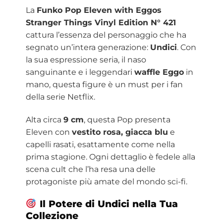
La
Funko Pop Eleven with Eggos
Stranger Things Vinyl Edition N° 421
cattura l’essenza del personaggio che ha
segnato un’intera generazione:
Undici
. Con
la sua espressione seria, il naso
sanguinante e i leggendari
waffle Eggo
in
mano, questa figure è un must per i fan
della serie Netflix.
Alta circa
9 cm
, questa Pop presenta
Eleven con
vestito rosa, giacca blu
e
capelli rasati, esattamente come nella
prima stagione. Ogni dettaglio è fedele alla
scena cult che l’ha resa una delle
protagoniste più amate del mondo sci-fi.
Il Potere di Undici nella Tua
Collezione