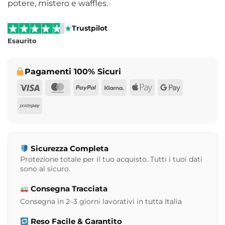
potere, mistero e waffles.
Trustpilot
Esaurito
Pagamenti 100% Sicuri
Visa
MasterCard
PayPal
Klarna
Apple
Google
Pay
Pay
Postepay
Sicurezza Completa
Protezione totale per il tuo acquisto. Tutti i tuoi dati
sono al sicuro.
Consegna Tracciata
Consegna in 2–3 giorni lavorativi in tutta Italia
Reso Facile & Garantito