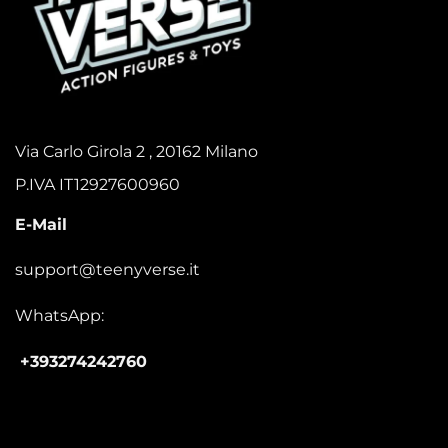
Via Carlo Girola 2 , 20162 Milano
P.IVA IT12927600960
E-Mail
support@teenyverse.it
WhatsApp:
+393274242760