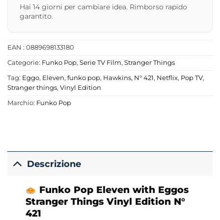
Hai 14 giorni per cambiare idea. Rimborso rapido
garantito.
EAN : 0889698133180
Categorie:
Funko Pop
,
Serie TV Film
,
Stranger Things
Tag:
Eggo
,
Eleven
,
funko pop
,
Hawkins
,
N° 421
,
Netflix
,
Pop TV
,
Stranger things
,
Vinyl Edition
Marchio:
Funko Pop
Descrizione
Funko
Pop Eleven with Eggos
Stranger Things Vinyl Edition N°
421