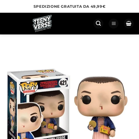
Salta
SPEDIZIONE GRATUITA DA 49,99€
ai
contenuti