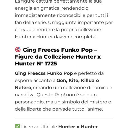
La figure cattura perfettamente la sua
energia enigmatica, rendendolo
immediatamente riconoscibile per tutti i
fan della serie. Un’aggiunta importante per
chi vuole rendere la propria collezione
Hunter x Hunter davvero completa.
Ging Freecss Funko Pop –
Figure da Collezione Hunter x
Hunter N° 1725
Ging Freecss Funko Pop
è perfetto da
esporre accanto a
Gon, Kite, Killua o
Netero
, creando una collezione dinamica e
narrativa. Questo Pop! non è solo un
personaggio, ma un simbolo del mistero e
della libertà che pervade tutto l’anime.
Licenza ufficiale
Hunter x Hunter