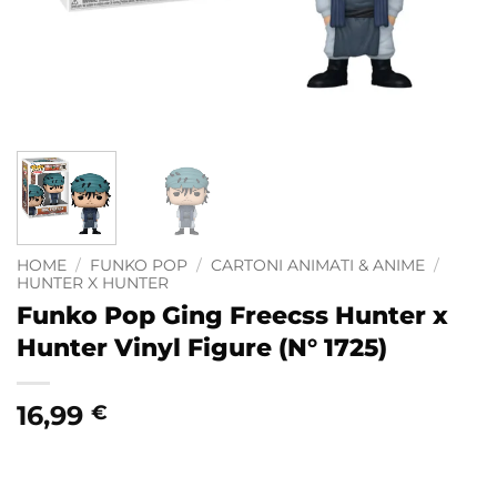
HOME
/
FUNKO POP
/
CARTONI ANIMATI & ANIME
/
HUNTER X HUNTER
Funko Pop Ging Freecss Hunter x
Hunter Vinyl Figure (N° 1725)
16,99
€