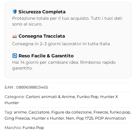
Sicurezza Completa
Protezione totale per il tuo acquisto. Tutti i tuoi dati
sono al sicuro.
Consegna Tracciata
Consegna in 2–3 giorni lavorativi in tutta Italia
Reso Facile & Garantito
Hai 14 giorni per cambiare idea. Rimborso rapido
garantito.
EAN : 0889698803465
Categorie:
Cartoni animati & Anime
,
Funko Pop
,
Hunter X
Hunter
Tag:
anime
,
Cacciatore
,
Figure da collezione
,
Freecss
,
funko pop
,
Ging Freecss
,
Hunter x Hunter
,
Nen
,
Pop 1725
,
POP Animation
Marchio:
Funko Pop