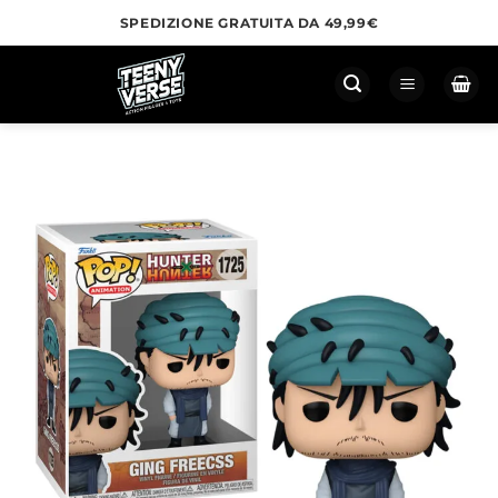
Salta
SPEDIZIONE GRATUITA DA 49,99€
ai
contenuti