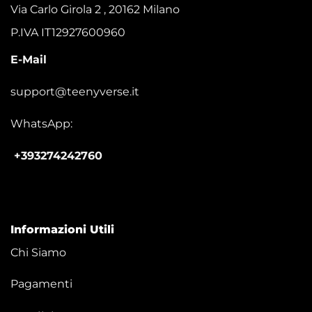
Via Carlo Girola 2 , 20162 Milano
P.IVA IT12927600960
E-Mail
support@teenyverse.it
WhatsApp:
+393274242760
Informazioni Utili
Chi Siamo
Pagamenti