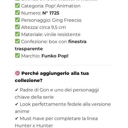
Categoria: Pop! Animation
Numero:
N° 1725
Personaggio: Ging Freecss
Altezza: circa 9,5 cm
Materiale: vinile resistente
Confezione: box con
finestra
trasparente
Marchio:
Funko Pop!
Perché aggiungerlo alla tua
collezione?
✔ Padre di Gon e uno dei personaggi
chiave della serie
✔ Look perfettamente fedele alla versione
anime
✔ Must-have per completare la linea
Hunter x Hunter