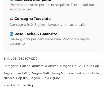
Protezione totale per il tuo acquisto. Tutti i tuoi dati
sono al sicuro.
Consegna Tracciata
Consegna in 2–3 giorni lavorativi in tutta Italia
Reso Facile & Garantito
Hai 14 giorni per cambiare idea. Rimborso rapido
garantito.
EAN : 0849803074272
Categorie:
Cartoni animati & Anime
,
Dragon Ball Z
,
Funko Pop
Tag:
anime
,
DBZ
,
Dragon Ball
,
Flying Nimbus
,
funko pop
,
Goku
,
Nuvola
,
Pop 109
,
Saiyan
,
Vinyl Figure
Marchio:
Funko Pop