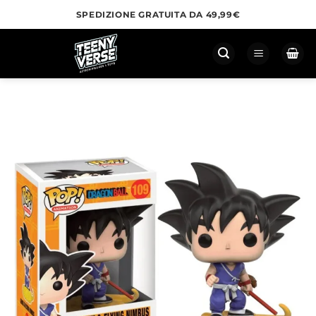
Salta
SPEDIZIONE GRATUITA DA 49,99€
ai
contenuti