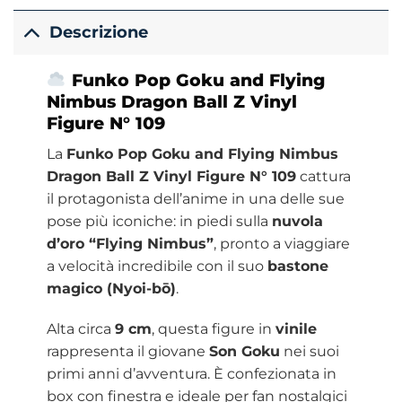
Descrizione
Funko Pop Goku and Flying
Nimbus Dragon Ball Z Vinyl
Figure N° 109
La
Funko Pop Goku and Flying Nimbus
Dragon Ball Z Vinyl Figure N° 109
cattura
il protagonista dell’anime in una delle sue
pose più iconiche: in piedi sulla
nuvola
d’oro “Flying Nimbus”
, pronto a viaggiare
a velocità incredibile con il suo
bastone
magico (Nyoi-bō)
.
Alta circa
9 cm
, questa figure in
vinile
rappresenta il giovane
Son Goku
nei suoi
primi anni d’avventura. È confezionata in
box con finestra e ideale per fan nostalgici