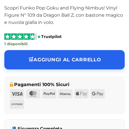
Scopri Funko Pop Goku and Flying Nimbus! Vinyl
Figure N° 109 da Dragon Ball Z, con bastone magico
e nuvola gialla in volo.
Trustpilot
1 disponibili
AGGIUNGI AL CARRELLO
Pagamenti 100% Sicuri
Visa
MasterCard
PayPal
Klarna
Apple
Google
Pay
Pay
Postepay
Sicurezza Completa