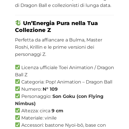
di Dragon Ball e collezionisti di lunga data.
Un’Energia Pura nella Tua
Collezione Z
Perfetta da affiancare a Bulma, Master
Roshi, Krillin e le prime versioni dei
personaggi Z.
Licenza ufficiale Toei Animation / Dragon
Ball Z
Categoria: Pop! Animation – Dragon Ball
Numero:
N° 109
Personaggio:
Son Goku (con Flying
Nimbus)
Altezza: circa
9 cm
Materiale: vinile
Accessori: bastone Nyoi-bō, base con