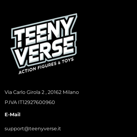
Via Carlo Girola 2 , 20162 Milano
P.IVA IT12927600960
E-Mail
support@teenyverse.it