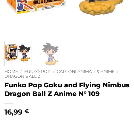
HOME
/
FUNKO POP
/
CARTONI ANIMATI & ANIME
/
DRAGON BALL Z
Funko Pop Goku and Flying Nimbus
Dragon Ball Z Anime N° 109
16,99
€