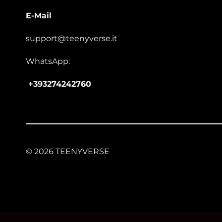
E-Mail
support@teenyverse.it
WhatsApp:
+393274242760
© 2026 TEENYVERSE