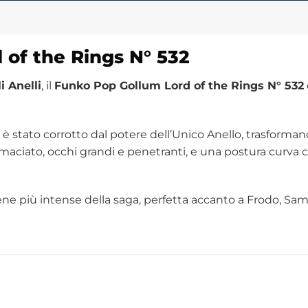
 of the Rings
N° 532
i Anelli
, il
Funko Pop Gollum Lord of the Rings N° 532
stato corrotto dal potere dell’Unico Anello, trasforma
 emaciato, occhi grandi e penetranti, e una postura curv
ne più intense della saga, perfetta accanto a Frodo, Sam,