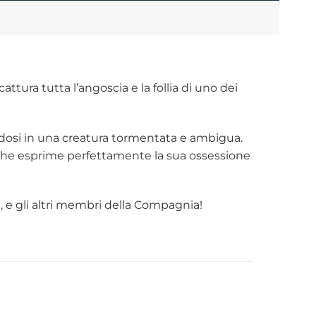
cattura tutta l’angoscia e la follia di uno dei
ndosi in una creatura tormentata e ambigua.
a che esprime perfettamente la sua ossessione
 e gli altri membri della Compagnia!