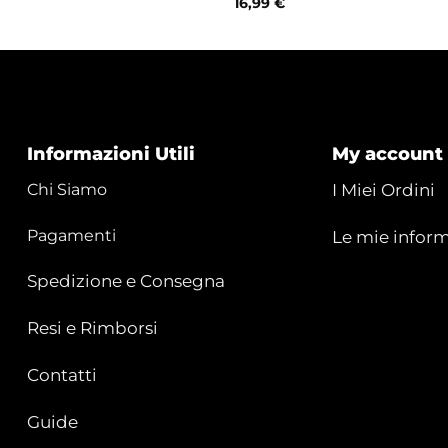
16,99
€
Informazioni Utili
My account
Chi Siamo
I Miei Ordini
Pagamenti
Le mie inform
Spedizione e Consegna
Resi e Rimborsi
Contatti
Guide