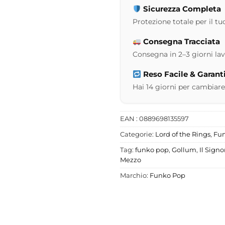
Sicurezza Completa
Protezione totale per il tuo
Consegna Tracciata
Consegna in 2–3 giorni lavor
Reso Facile & Garant
Hai 14 giorni per cambiare
EAN : 0889698135597
Categorie:
Lord of the Rings
,
Fu
Tag:
funko pop
,
Gollum
,
Il Signo
Mezzo
Marchio:
Funko Pop