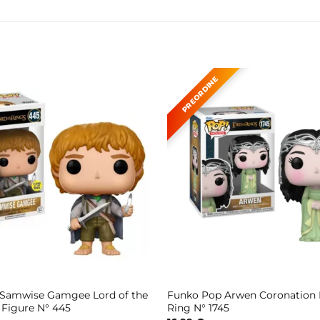
Samwise Gamgee Lord of the
Funko Pop Arwen Coronation L
 Figure N° 445
Ring N° 1745