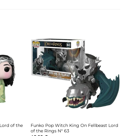
ord of the
Funko Pop Witch King On Fellbeast Lord
of the Rings N° 63