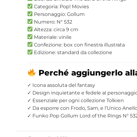
Categoria: Pop! Movies
Personaggio: Gollum
Numero: N° 532
Altezza: circa 9 cm
Materiale: vinile
Confezione: box con finestra illustrata
Edizione: standard da collezione
Perché aggiungerlo alla
✓ Icona assoluta del fantasy
✓ Design inquietante e fedele al personaggi
✓ Essenziale per ogni collezione Tolkien
✓ Da esporre con Frodo, Sam, e l’Unico Anell
✓ Funko Pop Gollum Lord of the Rings N° 53