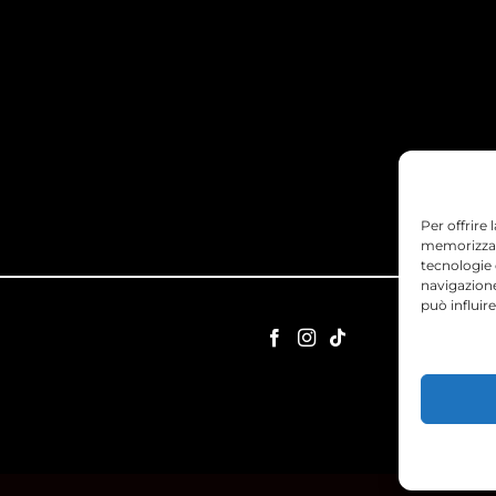
Per offrire
memorizzare
tecnologie
navigazione
può influir