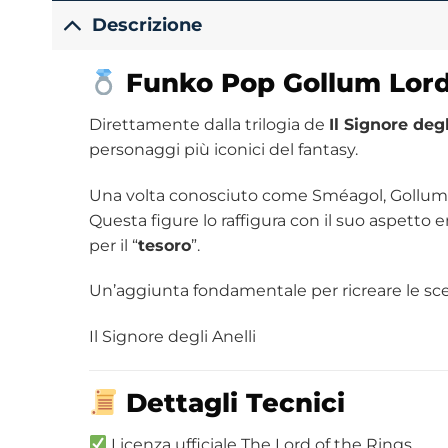
Descrizione
Funko Pop
Gollum
Lord
Direttamente dalla trilogia de
Il Signore degl
personaggi più iconici del fantasy.
Una volta conosciuto come Sméagol, Gollum è 
Questa figure lo raffigura con il suo aspetto
per il “
tesoro
”.
Un’aggiunta fondamentale per ricreare le sce
Il Signore degli Anelli
Dettagli Tecnici
Licenza ufficiale The Lord of the Rings