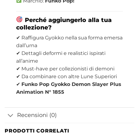
Marchio:
Funko Pop!
Perché aggiungerlo alla tua
collezione?
✔ Raffigura Gyokko nella sua forma emersa
dall’urna
✔ Dettagli deformi e realistici ispirati
all’anime
✔ Must-have per collezionisti di demoni
✔ Da combinare con altre Lune Superiori
✔
Funko Pop Gyokko Demon Slayer Plus
Animation N° 1855
Recensioni (0)
PRODOTTI CORRELATI