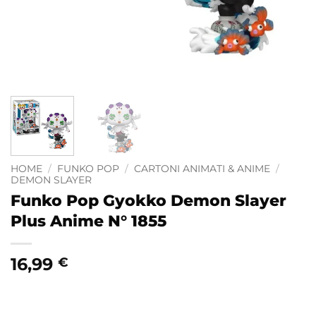
HOME
/
FUNKO POP
/
CARTONI ANIMATI & ANIME
/
DEMON SLAYER
Funko Pop Gyokko Demon Slayer
Plus Anime N° 1855
16,99
€