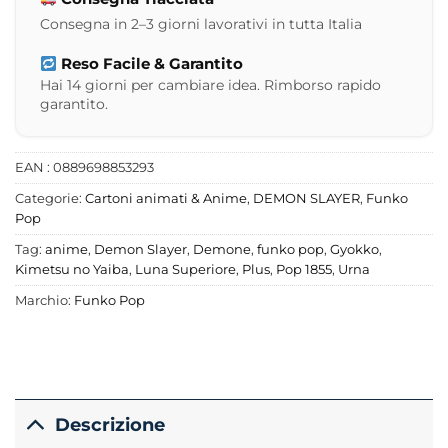
Consegna in 2–3 giorni lavorativi in tutta Italia
Reso Facile & Garantito
Hai 14 giorni per cambiare idea. Rimborso rapido
garantito.
EAN : 0889698853293
Categorie:
Cartoni animati & Anime
,
DEMON SLAYER
,
Funko
Pop
Tag:
anime
,
Demon Slayer
,
Demone
,
funko pop
,
Gyokko
,
Kimetsu no Yaiba
,
Luna Superiore
,
Plus
,
Pop 1855
,
Urna
Marchio:
Funko Pop
Descrizione