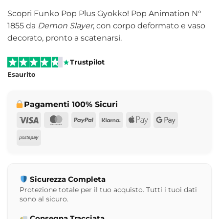
Scopri Funko Pop Plus Gyokko! Pop Animation N°
1855 da
Demon Slayer
, con corpo deformato e vaso
decorato, pronto a scatenarsi.
Trustpilot
Esaurito
Pagamenti 100% Sicuri
Visa
MasterCard
PayPal
Klarna
Apple
Google
Pay
Pay
Postepay
Sicurezza Completa
Protezione totale per il tuo acquisto. Tutti i tuoi dati
sono al sicuro.
Consegna Tracciata