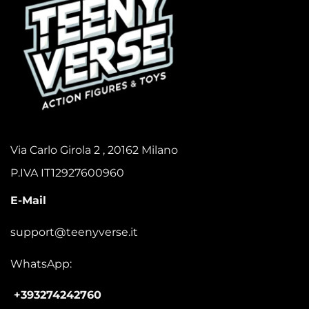
Via Carlo Girola 2 , 20162 Milano
P.IVA IT12927600960
E-Mail
support@teenyverse.it
WhatsApp:
+393274242760