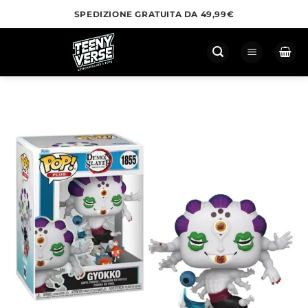
Salta
SPEDIZIONE GRATUITA DA 49,99€
ai
contenuti