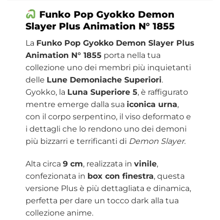
Funko Pop Gyokko Demon
Slayer Plus Animation N° 1855
La
Funko Pop Gyokko Demon Slayer Plus
Animation N° 1855
porta nella tua
collezione uno dei membri più inquietanti
delle
Lune Demoniache Superiori
.
Gyokko, la
Luna Superiore 5
, è raffigurato
mentre emerge dalla sua
iconica urna
,
con il corpo serpentino, il viso deformato e
i dettagli che lo rendono uno dei demoni
più bizzarri e terrificanti di
Demon Slayer
.
Alta circa
9 cm
, realizzata in
vinile
,
confezionata in
box con finestra
, questa
versione Plus è più dettagliata e dinamica,
perfetta per dare un tocco dark alla tua
collezione anime.