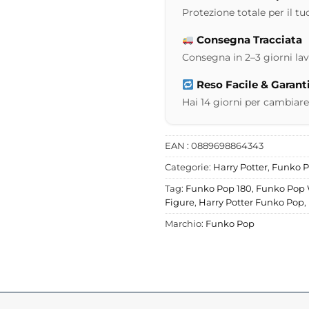
Protezione totale per il tuo
Consegna Tracciata
Consegna in 2–3 giorni lavor
Reso Facile & Garant
Hai 14 giorni per cambiare
EAN : 0889698864343
Categorie:
Harry Potter
,
Funko 
Tag:
Funko Pop 180
,
Funko Pop 
Figure
,
Harry Potter Funko Pop
,
Marchio:
Funko Pop