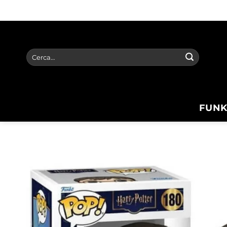
Salta
ai
contenuti
Cerca:
FUNK