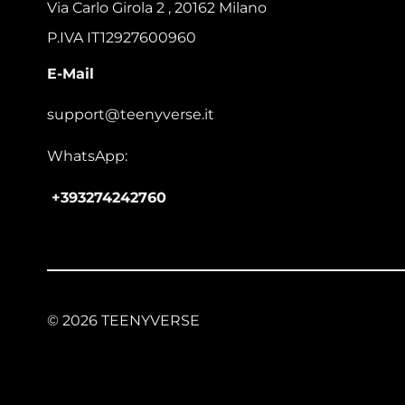
Via Carlo Girola 2 , 20162 Milano
P.IVA IT12927600960
E-Mail
support@teenyverse.it
WhatsApp:
+393274242760
© 2026 TEENYVERSE