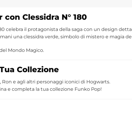
r
con Clessidra N° 180
0 celebra il protagonista della saga con un design dettag
le mani una clessidra verde, simbolo di mistero e magia d
 del Mondo Magico.
Tua Collezione
Ron e agli altri personaggi iconici di Hogwarts.
ina e completa la tua collezione Funko Pop!