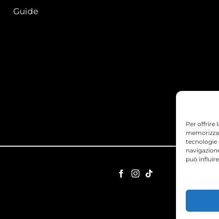
Guide
Per offrire
memorizzare
tecnologie
navigazione
può influir