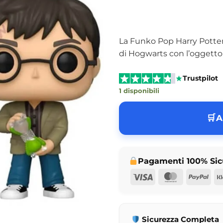
La Funko Pop Harry Potter 
di Hogwarts con l’oggetto
Trustpilot
1 disponibili
A
Pagamenti 100% Sic
Visa
MasterCar
Pay
Sicurezza Completa