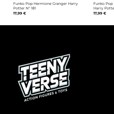
N°
Funko Pop Hermione Granger Harry
Funko Pop 
Potter N° 181
Harry Potte
17,99
€
17,99
€