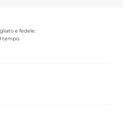
liato e fedele.
el tempo.