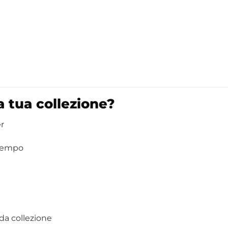
a tua collezione?
r
 tempo
da collezione