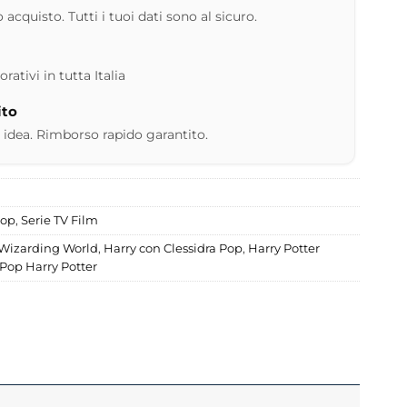
 acquisto. Tutti i tuoi dati sono al sicuro.
ativi in tutta Italia
ito
 idea. Rimborso rapido garantito.
Pop
,
Serie TV Film
Wizarding World
,
Harry con Clessidra Pop
,
Harry Potter
Pop Harry Potter