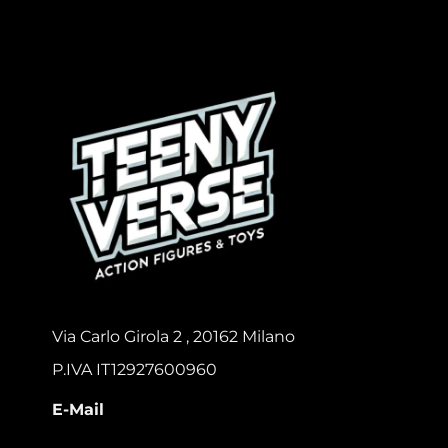
Via Carlo Girola 2 , 20162 Milano
P.IVA IT12927600960
E-Mail