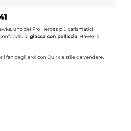
41
wks, uno dei Pro Heroes più carismatici
nconfondibile
giacca con pelliccia
, Hawks è
i fan degli eroi con Quirk e stile da vendere.