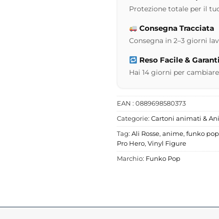
Protezione totale per il tuo
Consegna Tracciata
Consegna in 2–3 giorni lavor
Reso Facile & Garant
Hai 14 giorni per cambiare
EAN : 0889698580373
Categorie:
Cartoni animati & A
Tag:
Ali Rosse
,
anime
,
funko pop
Pro Hero
,
Vinyl Figure
Marchio:
Funko Pop