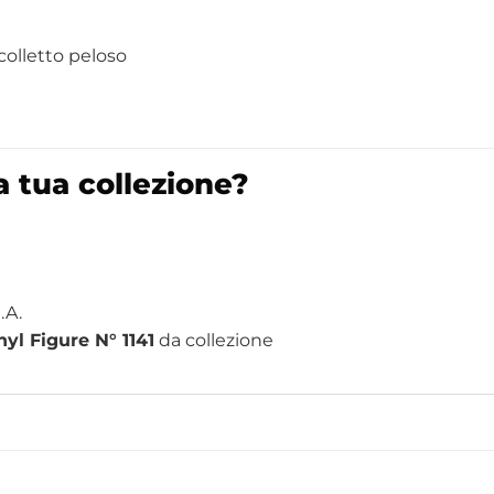
colletto peloso
a tua collezione?
.A.
l Figure N° 1141
da collezione