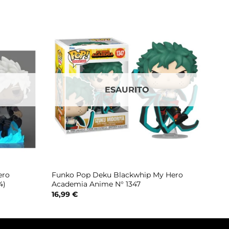
ESAURITO
ero
Funko Pop Deku Blackwhip My Hero
4)
Academia Anime N° 1347
16,99
€