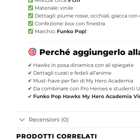
Altezza: circa
9 cm
Materiale: vinile
Dettagli: piume rosse, occhiali, giacca con 
Confezione: box con finestra
Marchio:
Funko Pop!
Perché aggiungerlo all
✔ Hawks in posa dinamica con ali spiegate
✔ Dettagli curati e fedeli all’anime
✔ Must-have per fan di My Hero Academia
✔ Da combinare con Pro Heroes e studenti U
✔
Funko Pop Hawks My Hero Academia Viny
Recensioni (0)
PRODOTTI CORRELATI