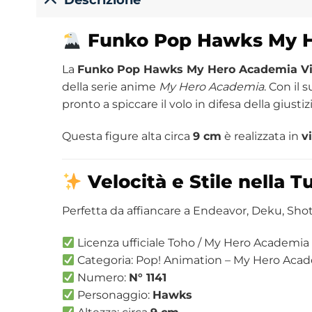
Funko Pop Hawks My He
La
Funko Pop Hawks My Hero Academia Viny
della serie anime
My Hero Academia
. Con il 
pronto a spiccare il volo in difesa della giustizi
Questa figure alta circa
9 cm
è realizzata in
v
Velocità e Stile nella 
Perfetta da affiancare a Endeavor, Deku, Shot
Licenza ufficiale Toho / My Hero Academia
Categoria: Pop! Animation – My Hero Aca
Numero:
N° 1141
Personaggio:
Hawks