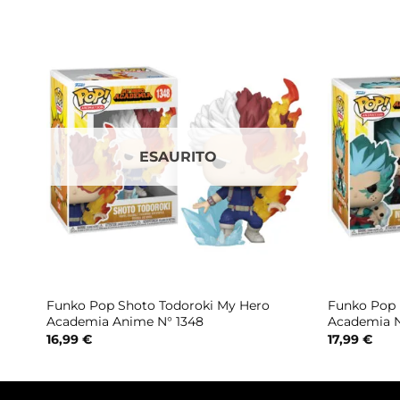
ESAURITO
Funko Pop Shoto Todoroki My Hero
Funko Pop I
Academia Anime N° 1348
Academia N
16,99
€
17,99
€