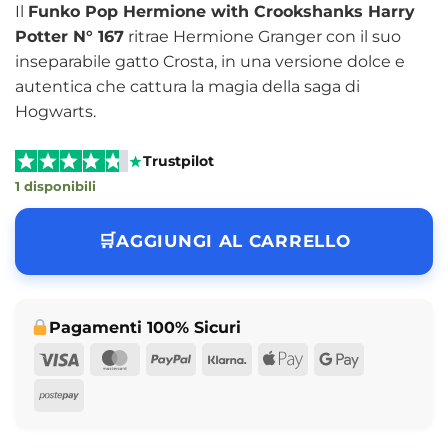
Il
Funko Pop Hermione with Crookshanks Harry
Potter N° 167
ritrae Hermione Granger con il suo
inseparabile gatto Crosta, in una versione dolce e
autentica che cattura la magia della saga di
Hogwarts.
Trustpilot
1 disponibili
AGGIUNGI AL CARRELLO
Pagamenti 100% Sicuri
Visa
MasterCard
PayPal
Klarna
Apple
Google
Pay
Pay
Postepay