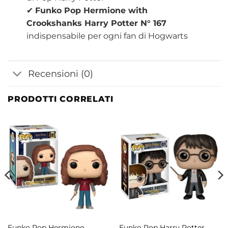
✔
Funko Pop Hermione with
Crookshanks Harry Potter N° 167
indispensabile per ogni fan di Hogwarts
Recensioni (0)
PRODOTTI CORRELATI
Funko Pop Hermione
Funko Pop Harry Potter