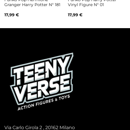
Granger Harry Potter N° 181
Vinyl Figure N° 01
17,99
€
17,99
€
Via Carlo Girola 2 , 20162 Milano