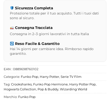
Sicurezza Completa
Protezione totale per il tuo acquisto. Tutti i tuoi dati
sono al sicuro.
Consegna Tracciata
Consegna in 2–3 giorni lavorativi in tutta Italia
Reso Facile & Garantito
Hai 14 giorni per cambiare idea. Rimborso rapido
garantito.
EAN : 0889698760102
Categorie:
Funko Pop
,
Harry Potter
,
Serie TV Film
Tag:
Crookshanks
,
Funko Pop Hermione
,
Harry Potter Pop
,
Hogwarts Collection
,
Pop & Buddy
,
Wizarding World
Marchio:
Funko Pop