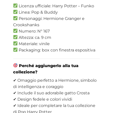
Licenza ufficiale: Harry Potter – Funko
Linea: Pop & Buddy
Personaggi: Hermione Granger e
Crookshanks
Numero: N° 167
Altezza: ca. 9 cm
Materiale: vinile
Packaging: box con finestra espositiva
Perché aggiungerlo alla tua
collezione?
✔ Omaggio perfetto a Hermione, simbolo
di intelligenza e coraggio
✔ Include il suo adorabile gatto Crosta
✔ Design fedele e colori vividi
✔ Ideale per completare la tua collezione
di Pop Harry Potter