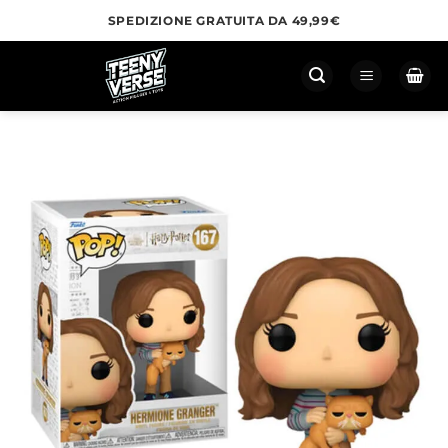
Salta
SPEDIZIONE GRATUITA DA 49,99€
ai
contenuti