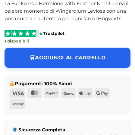
La Funko Pop Hermione with Feather N° 113 ricrea il
celebre momento di Wingardium Leviosa con una
posa curata e autentica per ogni fan di Hogwarts.
Trustpilot
1 disponibili
AGGIUNGI AL CARRELLO
Pagamenti 100% Sicuri
Visa
MasterCard
PayPal
Klarna
Apple
Google
Pay
Pay
Postepay
Sicurezza Completa