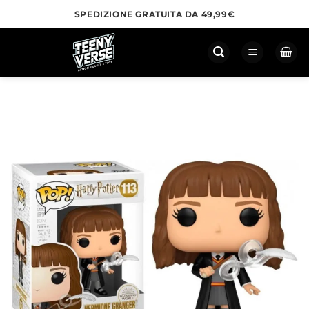
Salta
SPEDIZIONE GRATUITA DA 49,99€
ai
contenuti