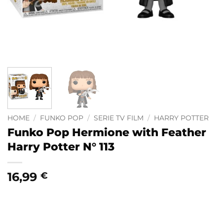
HOME
/
FUNKO POP
/
SERIE TV FILM
/
HARRY POTTER
Funko Pop Hermione with Feather
Harry Potter N° 113
16,99
€