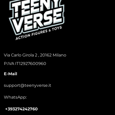
Via Carlo Girola 2 , 20162 Milano
P.IVA IT12927600960
E-Mail
support@teenyverse.it
WhatsApp:
+393274242760