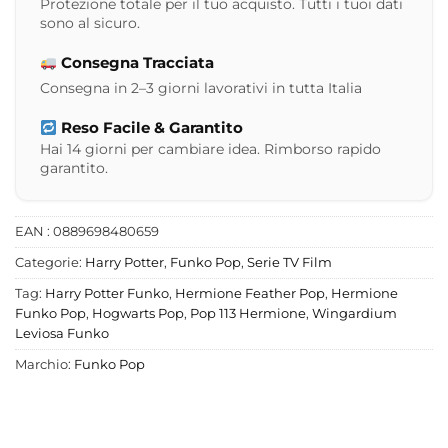
Protezione totale per il tuo acquisto. Tutti i tuoi dati
sono al sicuro.
Consegna Tracciata
Consegna in 2–3 giorni lavorativi in tutta Italia
Reso Facile & Garantito
Hai 14 giorni per cambiare idea. Rimborso rapido
garantito.
EAN : 0889698480659
Categorie:
Harry Potter
,
Funko Pop
,
Serie TV Film
Tag:
Harry Potter Funko
,
Hermione Feather Pop
,
Hermione
Funko Pop
,
Hogwarts Pop
,
Pop 113 Hermione
,
Wingardium
Leviosa Funko
Marchio:
Funko Pop