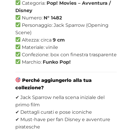
Categoria:
Pop! Movies – Avventura /
Disney
Numero:
N° 1482
Personaggio: Jack Sparrow (Opening
Scene)
Altezza: circa
9 cm
Materiale: vinile
Confezione: box con finestra trasparente
Marchio:
Funko Pop!
Perché aggiungerlo alla tua
collezione?
✔ Jack Sparrow nella scena iniziale del
primo film
✔ Dettagli curati e pose iconiche
✔ Must-have per fan Disney e avventure
piratesche