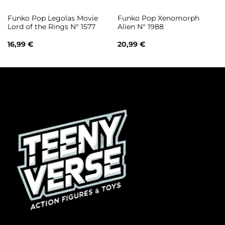
Funko Pop Legolas Movie
Funko Pop Xenomorph
Lord of the Rings N° 1577
Alien N° 1988
16,99
€
20,99
€