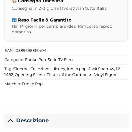
Consegna Tracciata
Consegna in 2–3 giorni lavorativi in tutta Italia
Reso Facile & Garantito
Hai 14 giorni per cambiare idea. Rimborso rapido
garantito.
EAN : 0889698819404
Categorie:
Funko Pop
,
Serie TV Film
Tag:
Cinema
,
Collezione
,
disney
,
funko pop
,
Jack Sparrow
,
N°
1482
,
Opening Scene
,
Pirates of the Caribbean
,
Vinyl Figure
Marchio:
Funko Pop
Descrizione