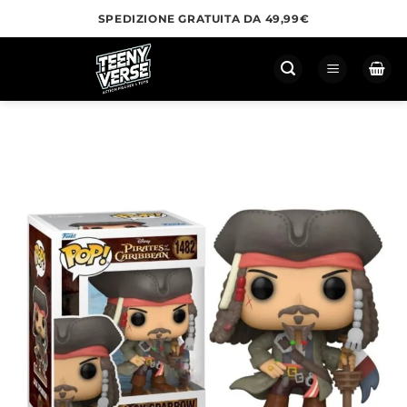
Salta
SPEDIZIONE GRATUITA DA 49,99€
ai
contenuti