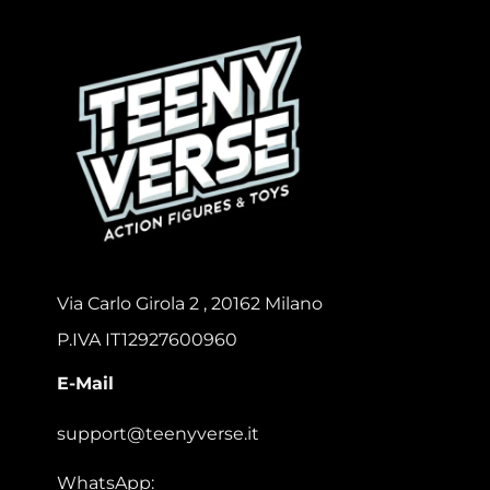
Via Carlo Girola 2 , 20162 Milano
P.IVA IT12927600960
E-Mail
support@teenyverse.it
WhatsApp: