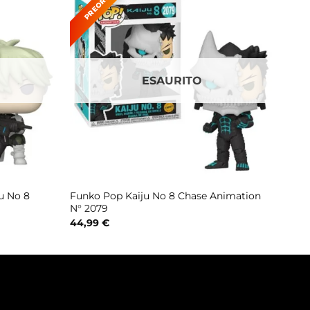
ESAURITO
u No 8
Funko Pop Kaiju No 8 Chase Animation
N° 2079
44,99
€