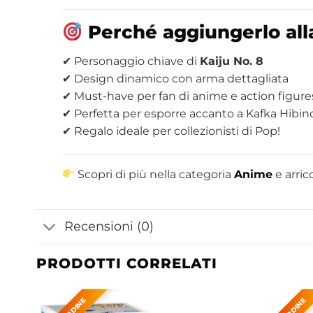
Perché aggiungerlo all
✔ Personaggio chiave di
Kaiju No. 8
✔ Design dinamico con arma dettagliata
✔ Must-have per fan di anime e action figure
✔ Perfetta per esporre accanto a Kafka Hibino
✔ Regalo ideale per collezionisti di Pop!
Scopri di più nella categoria
Anime
e arric
Recensioni (0)
PRODOTTI CORRELATI