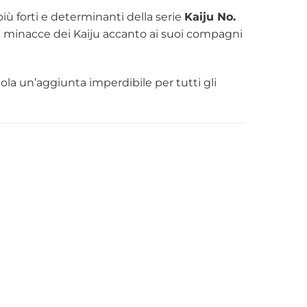
ù forti e determinanti della serie
Kaiju No.
le minacce dei Kaiju accanto ai suoi compagni
la un’aggiunta imperdibile per tutti gli