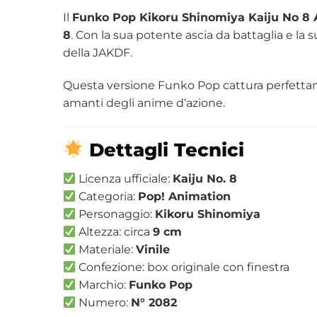
Il
Funko Pop Kikoru Shinomiya Kaiju No 8 
8
. Con la sua potente ascia da battaglia e la
della JAKDF.
Questa versione Funko Pop cattura perfettame
amanti degli anime d’azione.
Dettagli Tecnici
Licenza ufficiale:
Kaiju No. 8
Categoria:
Pop! Animation
Personaggio:
Kikoru Shinomiya
Altezza: circa
9 cm
Materiale:
Vinile
Confezione: box originale con finestra
Marchio:
Funko Pop
Numero:
N° 2082