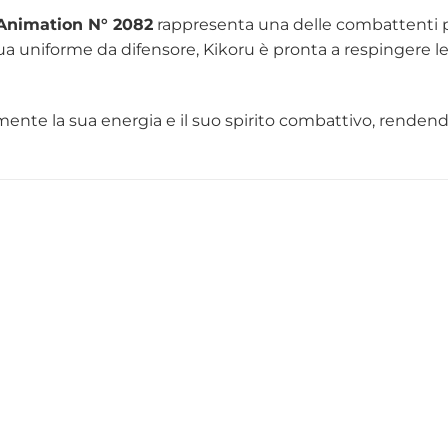
Animation N° 2082
rappresenta una delle combattenti pi
 sua uniforme da difensore, Kikoru è pronta a respingere 
nte la sua energia e il suo spirito combattivo, rendendo