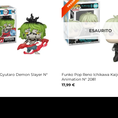
ESAURITO
Gyutaro Demon Slayer N°
Funko Pop Reno Ichikawa Kaij
Animation N° 2081
17,99
€