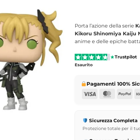
Porta l’azione della serie
K
Kikoru Shinomiya Kaiju 
anime e delle epiche battag
Trustpilot
Esaurito
Pagamenti 100% Sic
Visa
MasterCar
Pay
Sicurezza Completa
Protezione totale per il tuo