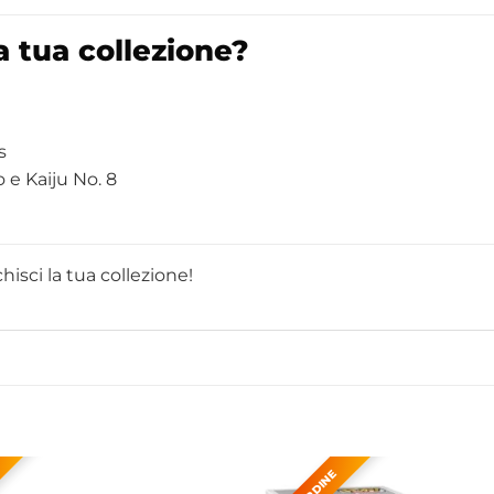
a tua collezione?
s
 e Kaiju No. 8
chisci la tua collezione!