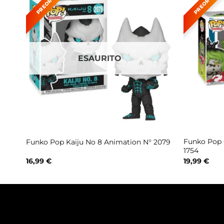
ESAURITO
Funko Pop 
Funko Pop Kaiju No 8 Animation N° 2079
1754
16,99
€
19,99
€