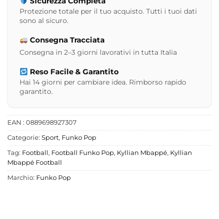
Sicurezza Completa
Protezione totale per il tuo acquisto. Tutti i tuoi dati
sono al sicuro.
Consegna Tracciata
Consegna in 2–3 giorni lavorativi in tutta Italia
Reso Facile & Garantito
Hai 14 giorni per cambiare idea. Rimborso rapido
garantito.
EAN : 0889698927307
Categorie:
Sport
,
Funko Pop
Tag:
Football
,
Football Funko Pop
,
Kyllian Mbappé
,
Kyllian
Mbappé Football
Marchio:
Funko Pop