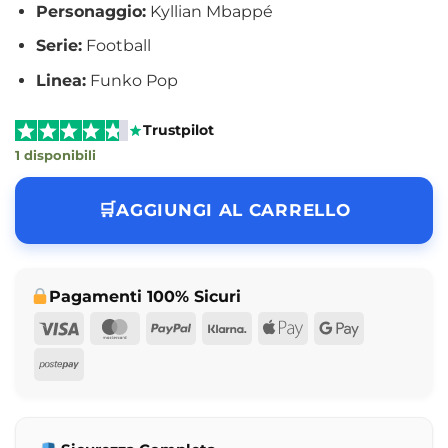
Personaggio:
Kyllian Mbappé
Serie:
Football
Linea:
Funko Pop
Trustpilot
1 disponibili
AGGIUNGI AL CARRELLO
Pagamenti 100% Sicuri
Visa
MasterCard
PayPal
Klarna
Apple
Google
Pay
Pay
Postepay