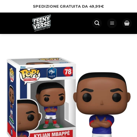
Salta
SPEDIZIONE GRATUITA DA 49,99€
ai
contenuti