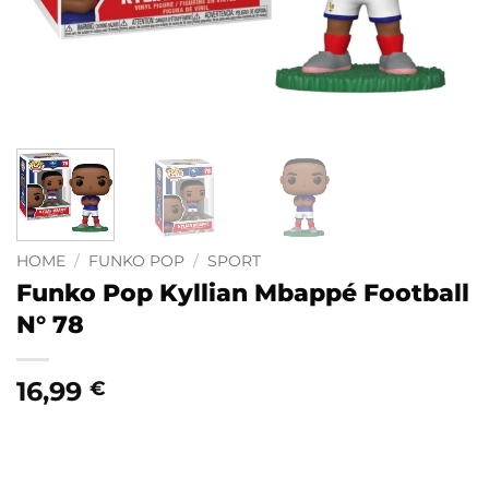
HOME
/
FUNKO POP
/
SPORT
Funko Pop Kyllian Mbappé Football
N° 78
16,99
€