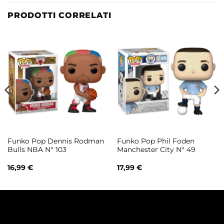
PRODOTTI CORRELATI
Funko Pop Dennis Rodman
Funko Pop Phil Foden
Bulls NBA N° 103
Manchester City N° 49
16,99
€
17,99
€