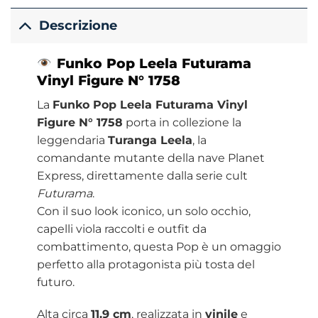
Descrizione
Funko Pop Leela Futurama
Vinyl Figure N° 1758
La
Funko Pop Leela Futurama Vinyl
Figure N° 1758
porta in collezione la
leggendaria
Turanga Leela
, la
comandante mutante della nave Planet
Express, direttamente dalla serie cult
Futurama
.
Con il suo look iconico, un solo occhio,
capelli viola raccolti e outfit da
combattimento, questa Pop è un omaggio
perfetto alla protagonista più tosta del
futuro.
Alta circa
11.9 cm
, realizzata in
vinile
e