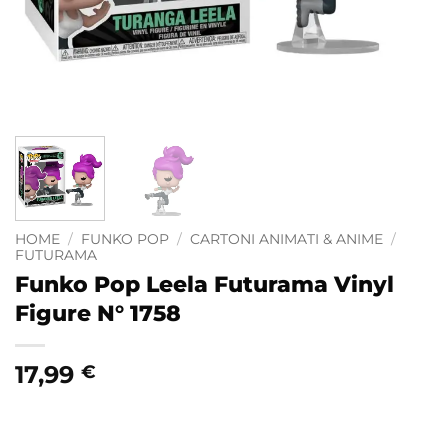
HOME
/
FUNKO POP
/
CARTONI ANIMATI & ANIME
/
FUTURAMA
Funko Pop Leela Futurama Vinyl
Figure N° 1758
17,99
€