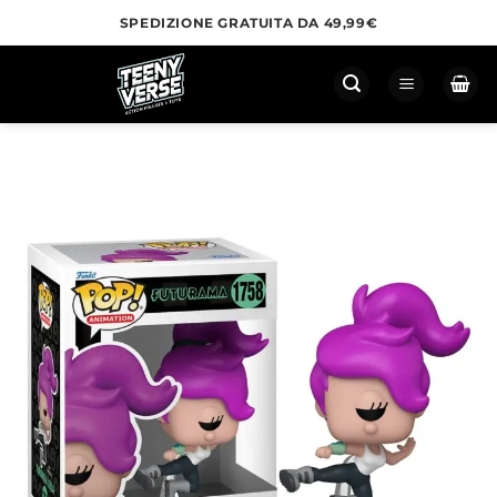
Salta
SPEDIZIONE GRATUITA DA 49,99€
ai
contenuti