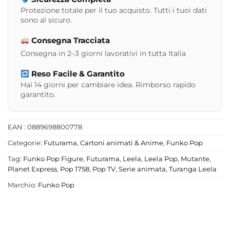
Protezione totale per il tuo acquisto. Tutti i tuoi dati
sono al sicuro.
Consegna Tracciata
Consegna in 2–3 giorni lavorativi in tutta Italia
Reso Facile & Garantito
Hai 14 giorni per cambiare idea. Rimborso rapido
garantito.
EAN : 0889698800778
Categorie:
Futurama
,
Cartoni animati & Anime
,
Funko Pop
Tag:
Funko Pop Figure
,
Futurama
,
Leela
,
Leela Pop
,
Mutante
,
Planet Express
,
Pop 1758
,
Pop TV
,
Serie animata
,
Turanga Leela
Marchio:
Funko Pop