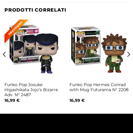
PRODOTTI CORRELATI
Funko Pop Josuke
Funko Pop Hermes Conrad
Higashikata Jojo’s Bizarre
with Mug Futurama N° 2208
Adv. N° 2487
16,99
€
16,99
€