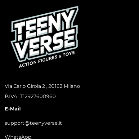
Via Carlo Girola 2 , 20162 Milano
P.IVA IT12927600960
E-Mail
support@teenyverse.it
WhatsApp: