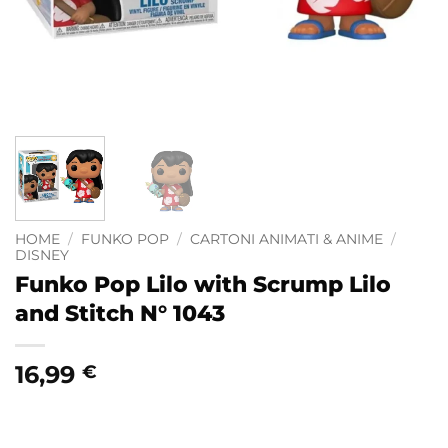
HOME
/
FUNKO POP
/
CARTONI ANIMATI & ANIME
/
DISNEY
Funko Pop Lilo with Scrump Lilo
and Stitch N° 1043
16,99
€