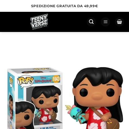
Salta
SPEDIZIONE GRATUITA DA 49,99€
ai
contenuti