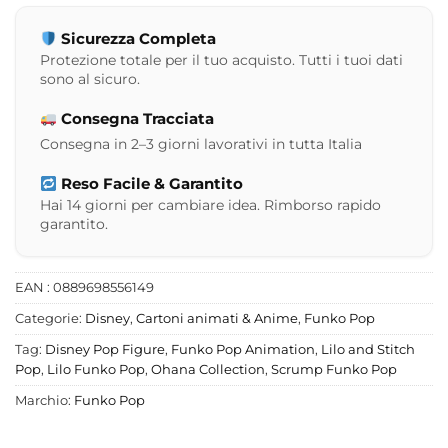
Sicurezza Completa
Protezione totale per il tuo acquisto. Tutti i tuoi dati
sono al sicuro.
Consegna Tracciata
Consegna in 2–3 giorni lavorativi in tutta Italia
Reso Facile & Garantito
Hai 14 giorni per cambiare idea. Rimborso rapido
garantito.
EAN : 0889698556149
Categorie:
Disney
,
Cartoni animati & Anime
,
Funko Pop
Tag:
Disney Pop Figure
,
Funko Pop Animation
,
Lilo and Stitch
Pop
,
Lilo Funko Pop
,
Ohana Collection
,
Scrump Funko Pop
Marchio:
Funko Pop