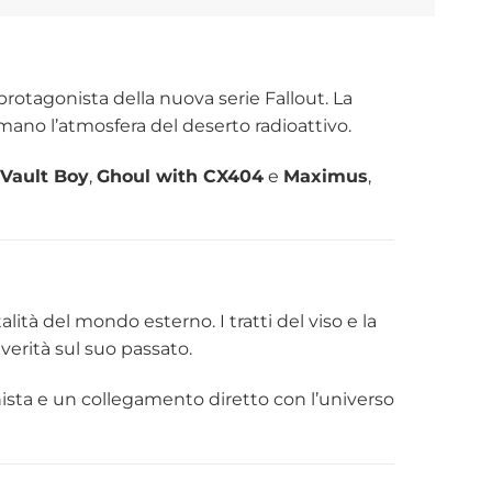
rotagonista della nuova serie Fallout. La
iamano l’atmosfera del deserto radioattivo.
Vault Boy
,
Ghoul with CX404
e
Maximus
,
alità del mondo esterno. I tratti del viso e la
verità sul suo passato.
ista e un collegamento diretto con l’universo