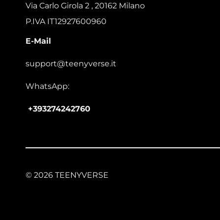
Via Carlo Girola 2 , 20162 Milano
P.IVA IT12927600960
E-Mail
support@teenyverse.it
WhatsApp:
+393274242760
© 2026 TEENYVERSE