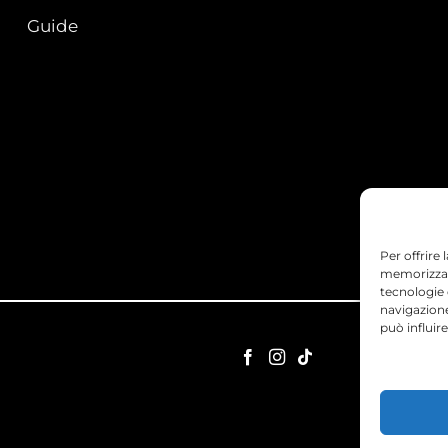
Guide
Per offrire
memorizzare
tecnologie
navigazione
può influir