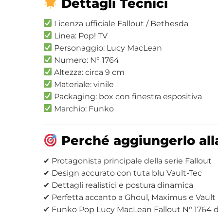
Dettagli Tecnici
Licenza ufficiale Fallout / Bethesda
Linea: Pop! TV
Personaggio: Lucy MacLean
Numero: N° 1764
Altezza: circa 9 cm
Materiale: vinile
Packaging: box con finestra espositiva
Marchio: Funko
Perché aggiungerlo alla
✔ Protagonista principale della serie Fallout
✔ Design accurato con tuta blu Vault-Tec
✔ Dettagli realistici e postura dinamica
✔ Perfetta accanto a Ghoul, Maximus e Vault
✔ Funko Pop Lucy MacLean Fallout N° 1764 d