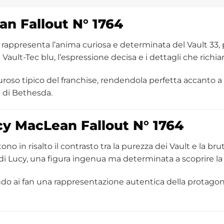
n Fallout N° 1764
rappresenta l’anima curiosa e determinata del Vault 33, p
ta Vault-Tec blu, l’espressione decisa e i dettagli che rich
uroso tipico del franchise, rendendola perfetta accanto a
e di Bethesda.
ucy MacLean
Fallout
N° 1764
no in risalto il contrasto tra la purezza dei Vault e la brut
di Lucy, una figura ingenua ma determinata a scoprire la 
endo ai fan una rappresentazione autentica della protagon