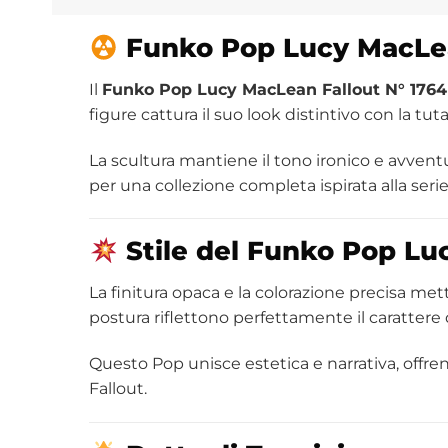
Funko
Pop Lucy MacLea
Il
Funko Pop Lucy MacLean Fallout N° 1764
figure cattura il suo look distintivo con la tu
La scultura mantiene il tono ironico e avvent
per una collezione completa ispirata alla seri
Stile del Funko Pop L
La finitura opaca e la colorazione precisa metto
postura riflettono perfettamente il carattere 
Questo Pop unisce estetica e narrativa, offr
Fallout.