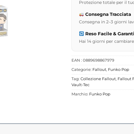
Protezione totale per il tuo
Consegna Tracciata
Consegna in 2–3 giorni lavor
Reso Facile & Garant
Hai 14 giorni per cambiare
EAN : 0889698867979
Categorie:
Fallout
,
Funko Pop
Tag:
Collezione Fallout
,
Fallout
Vault-Tec
Marchio:
Funko Pop