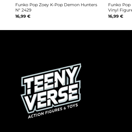
inyl
Funko Pop Zoey K-Pop Demon Hunters
Funko Pop F
N° 2429
Vinyl Figur
16,99
€
16,99
€