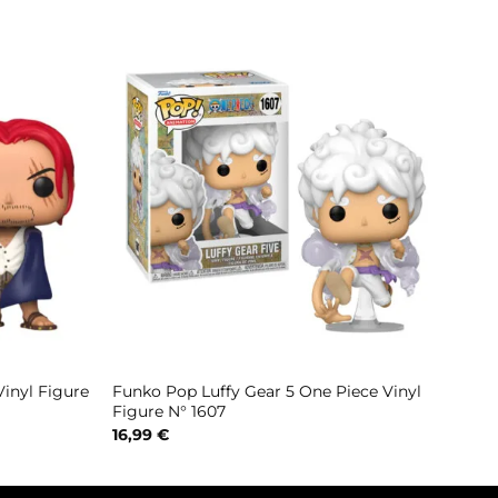
inyl Figure
Funko Pop Luffy Gear 5 One Piece Vinyl
Figure N° 1607
16,99
€