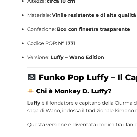
Altezza:
circa 10 cm
Materiale:
Vinile resistente e di alta qualità
Confezione:
Box con finestra trasparente
Codice POP:
N° 1771
Versione:
Luffy – Wano Edition
Funko Pop Luffy – Il Ca
Chi è Monkey D. Luffy?
Luffy
è il fondatore e capitano della Ciurma d
saga di Wano, indossa il tradizionale kimono r
Questa versione è diventata iconica tra i fan