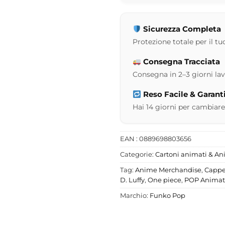
Sicurezza Completa
Protezione totale per il tuo
Consegna Tracciata
Consegna in 2–3 giorni lavor
Reso Facile & Garant
Hai 14 giorni per cambiare
EAN : 0889698803656
Categorie:
Cartoni animati & A
Tag:
Anime Merchandise
,
Cappel
D. Luffy
,
One piece
,
POP Animat
Marchio:
Funko Pop