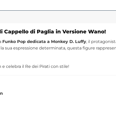
i Cappello di Paglia in Versione Wano!
ia
Funko Pop dedicata a Monkey D. Luffy
, il protagonis
la sua espressione determinata, questa figure rappresent
 celebra il Re dei Pirati con stile!
on