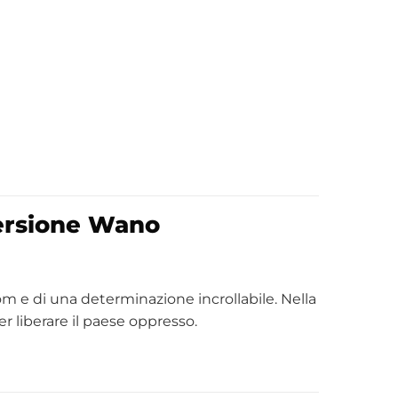
Versione Wano
om e di una determinazione incrollabile. Nella
r liberare il paese oppresso.