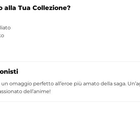
alla Tua Collezione?
liato
ko
onisti
 un omaggio perfetto all’eroe più amato della saga. Un’a
assionato dell’anime!