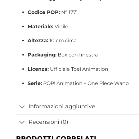
Codice POP:
N° 1771
Materiale:
Vinile
Altezza:
10 cm circa
Packaging:
Box con finestra
Licenza:
Ufficiale Toei Animation
Serie:
POP! Animation – One Piece Wano
Informazioni aggiuntive
Recensioni (0)
PRODOTTI CORRELATI