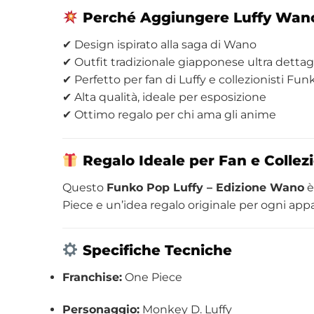
Perché Aggiungere Luffy Wano 
✔ Design ispirato alla saga di Wano
✔ Outfit tradizionale giapponese ultra dettag
✔ Perfetto per fan di Luffy e collezionisti Fun
✔ Alta qualità, ideale per esposizione
✔ Ottimo regalo per chi ama gli anime
Regalo Ideale per Fan e Collezi
Questo
Funko Pop Luffy – Edizione Wano
è
Piece e un’idea regalo originale per ogni app
Specifiche Tecniche
Franchise:
One Piece
Personaggio:
Monkey D. Luffy