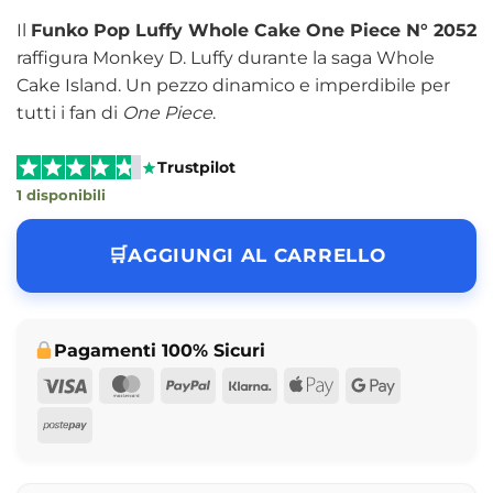
Il
Funko Pop Luffy Whole Cake One Piece N° 2052
raffigura Monkey D. Luffy durante la saga Whole
Cake Island. Un pezzo dinamico e imperdibile per
tutti i fan di
One Piece
.
Trustpilot
1 disponibili
AGGIUNGI AL CARRELLO
Pagamenti 100% Sicuri
Visa
MasterCard
PayPal
Klarna
Apple
Google
Pay
Pay
Postepay