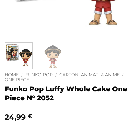
HOME
/
FUNKO POP
/
CARTONI ANIMATI & ANIME
/
ONE PIECE
Funko Pop Luffy Whole Cake One
Piece N° 2052
24,99
€