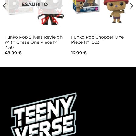
ESAURITO
Funko Pop Silvers Rayleigh
Funko Pop Chopper One
With Chase One Piece N°
Piece N° 1883
2150
48,99
€
16,99
€