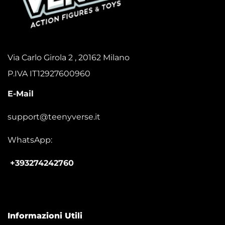
Via Carlo Girola 2 , 20162 Milano
P.IVA IT12927600960
E-Mail
support@teenyverse.it
WhatsApp:
+393274242760
Informazioni Utili