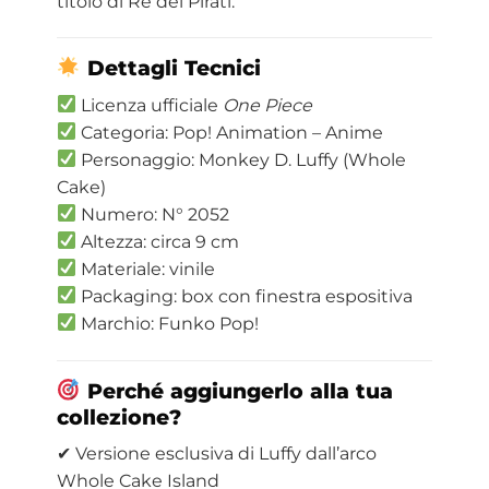
titolo di Re dei Pirati.
Dettagli Tecnici
Licenza ufficiale
One Piece
Categoria: Pop! Animation – Anime
Personaggio: Monkey D. Luffy (Whole
Cake)
Numero: N° 2052
Altezza: circa 9 cm
Materiale: vinile
Packaging: box con finestra espositiva
Marchio: Funko Pop!
Perché aggiungerlo alla tua
collezione?
✔ Versione esclusiva di Luffy dall’arco
Whole Cake Island