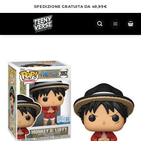
Salta
SPEDIZIONE GRATUITA DA 49,99€
ai
contenuti