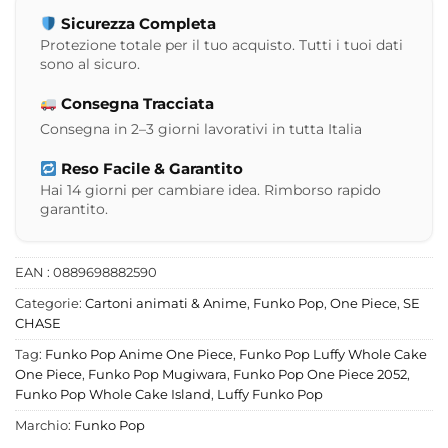
Sicurezza Completa
Protezione totale per il tuo acquisto. Tutti i tuoi dati
sono al sicuro.
Consegna Tracciata
Consegna in 2–3 giorni lavorativi in tutta Italia
Reso Facile & Garantito
Hai 14 giorni per cambiare idea. Rimborso rapido
garantito.
EAN : 0889698882590
Categorie:
Cartoni animati & Anime
,
Funko Pop
,
One Piece
,
SE
CHASE
Tag:
Funko Pop Anime One Piece
,
Funko Pop Luffy Whole Cake
One Piece
,
Funko Pop Mugiwara
,
Funko Pop One Piece 2052
,
Funko Pop Whole Cake Island
,
Luffy Funko Pop
Marchio:
Funko Pop