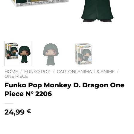
HOME
/
FUNKO POP
/
CARTONI ANIMATI & ANIME
/
ONE PIECE
Funko Pop Monkey D. Dragon One
Piece N° 2206
24,99
€