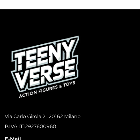
Via Carlo Girola 2 , 20162 Milano
P.IVA IT12927600960
E-Mail