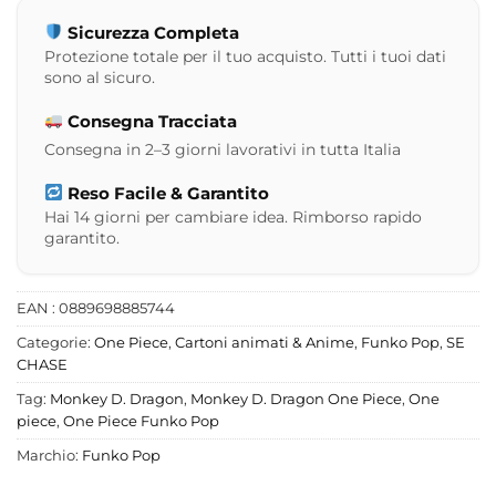
Sicurezza Completa
Protezione totale per il tuo acquisto. Tutti i tuoi dati
sono al sicuro.
Consegna Tracciata
Consegna in 2–3 giorni lavorativi in tutta Italia
Reso Facile & Garantito
Hai 14 giorni per cambiare idea. Rimborso rapido
garantito.
EAN : 0889698885744
Categorie:
One Piece
,
Cartoni animati & Anime
,
Funko Pop
,
SE
CHASE
Tag:
Monkey D. Dragon
,
Monkey D. Dragon One Piece
,
One
piece
,
One Piece Funko Pop
Marchio:
Funko Pop