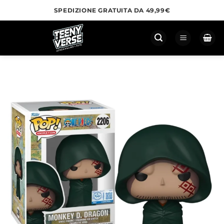
Salta
SPEDIZIONE GRATUITA DA 49,99€
ai
contenuti