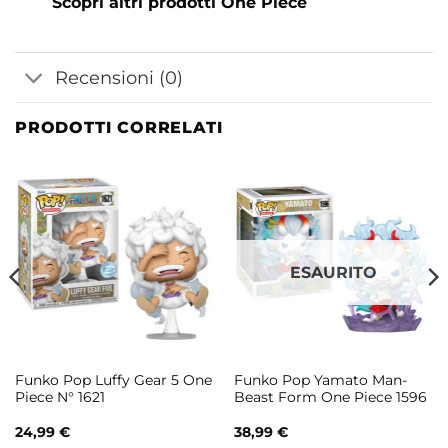
Scopri altri prodotti One Piece
Recensioni (0)
PRODOTTI CORRELATI
ESAURITO
Funko Pop Luffy Gear 5 One
Funko Pop Yamato Man-
Piece N° 1621
Beast Form One Piece 1596
24,99
€
38,99
€