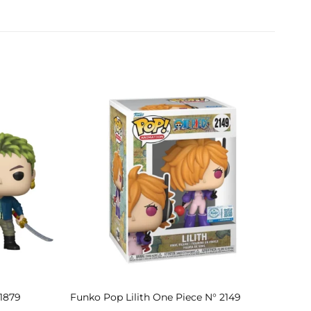
1879
Funko Pop Lilith One Piece N° 2149