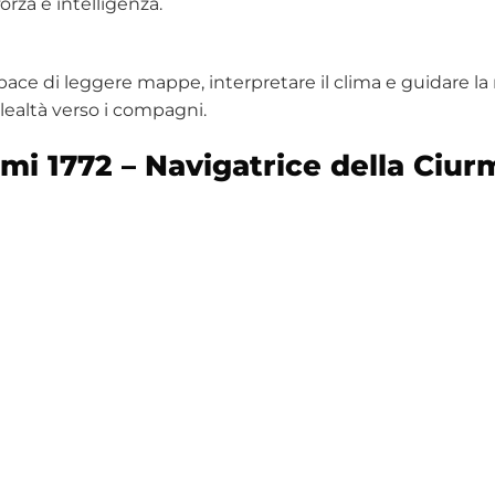
orza e intelligenza.
apace di leggere mappe, interpretare il clima e guidare la 
lealtà verso i compagni.
i 1772 – Navigatrice della Ciur