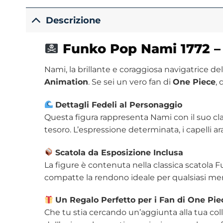
Descrizione
Funko Pop Nami 1772 – L
Nami, la brillante e coraggiosa navigatrice d
Animation
. Se sei un vero fan di
One Piece
,
Dettagli Fedeli al Personaggio
Questa figura rappresenta Nami con il suo class
tesoro. L’espressione determinata, i capelli a
Scatola da Esposizione Inclusa
La figure è contenuta nella classica scatola
compatte la rendono ideale per qualsiasi men
Un Regalo Perfetto per i Fan di One Pie
Che tu stia cercando un’aggiunta alla tua co