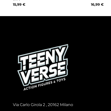
15,99
€
16,99
€
Via Carlo Girola 2 , 20162 Milano