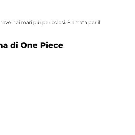
nave nei mari più pericolosi. È amata per il
ma di One Piece