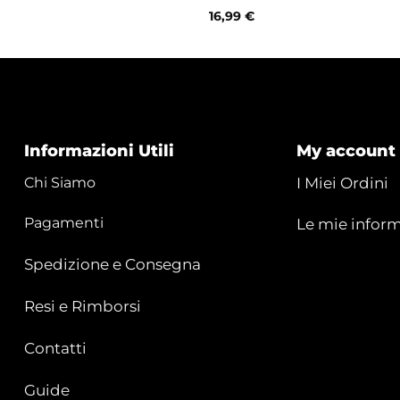
16,99
€
Informazioni Utili
My account
Chi Siamo
I Miei Ordini
Pagamenti
Le mie inform
Spedizione e Consegna
Resi e Rimborsi
Contatti
Guide