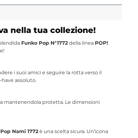
a nella tua collezione!
splendida
Funko Pop N°1772
della linea
POP!
e!
ere i suoi amici e seguire la rotta verso il
t-have assoluto.
osta mantenendola protetta. Le dimensioni
 Pop Nami 1772
è una scelta sicura. Un’icona