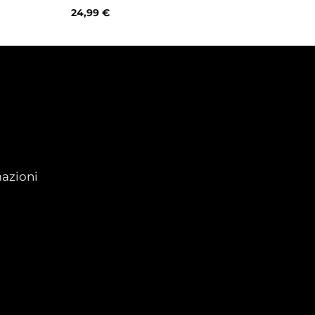
24,99
€
azioni