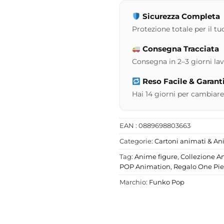
Sicurezza Completa
Protezione totale per il tuo
Consegna Tracciata
Consegna in 2–3 giorni lavor
Reso Facile & Garant
Hai 14 giorni per cambiare
EAN : 0889698803663
Categorie:
Cartoni animati & A
Tag:
Anime figure
,
Collezione A
POP Animation
,
Regalo One Pi
Marchio:
Funko Pop