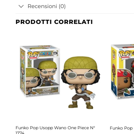
Recensioni (0)
PRODOTTI CORRELATI
ece
Funko Pop Usopp Wano One Piece N°
Funko Pop 
1774