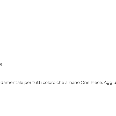
me
amentale per tutti coloro che amano One Piece. Aggiungi