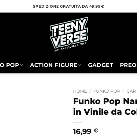
SPEDIZIONE GRATUITA DA 49,99€
O POP
ACTION FIGURE
GADGET
PREO
HOME
/
FUNKO POP
/
CART
Funko Pop Nam
in Vinile da Co
16,99
€