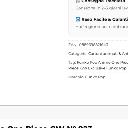
Consegna Tracciata
Consegna in 2–3 giorni lavor
Reso Facile & Garant
Hai 14 giorni per cambiare
EAN : 0889698821643
Categorie:
Cartoni animati & A
Tag:
Funko Pop Anime One Pie
Piece
,
GW Exclusive Funko Pop
Marchio:
Funko Pop