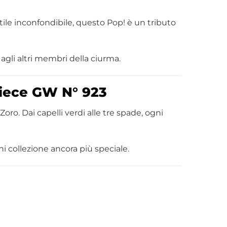
stile inconfondibile, questo Pop! è un tributo
agli altri membri della ciurma.
Piece GW N° 923
ro. Dai capelli verdi alle tre spade, ogni
i collezione ancora più speciale.