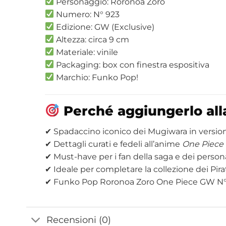
Personaggio: Roronoa Zoro
Numero: N° 923
Edizione: GW (Exclusive)
Altezza: circa 9 cm
Materiale: vinile
Packaging: box con finestra espositiva
Marchio: Funko Pop!
Perché aggiungerlo alla
✔ Spadaccino iconico dei Mugiwara in versio
✔ Dettagli curati e fedeli all’anime
One Piece
✔ Must-have per i fan della saga e dei person
✔ Ideale per completare la collezione dei Pirat
✔ Funko Pop Roronoa Zoro One Piece GW N° 
Recensioni (0)