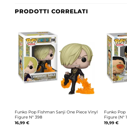
PRODOTTI CORRELATI
nyl
Funko Pop Fishman Sanji One Piece Vinyl
Funko Pop B
Figure N° 398
Figure (N° 
16,99
€
19,99
€