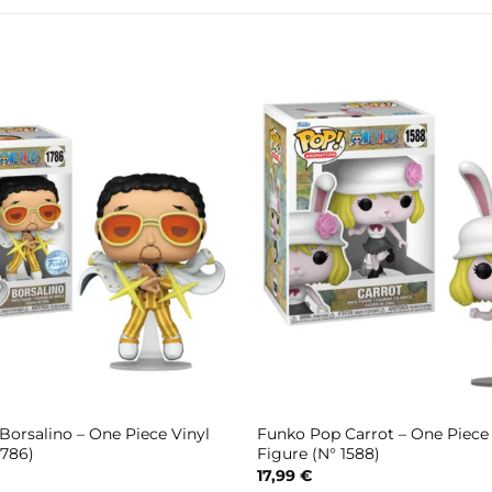
orsalino – One Piece Vinyl
Funko Pop Carrot – One Piece 
1786)
Figure (N° 1588)
17,99
€