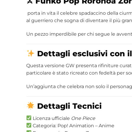
⚔
Funko
Pop Roronoa Zo
porta in vita il celebre spadaccino della ciur
al guerriero che sogna di diventare il più g
Un pezzo imperdibile per chi segue le avventu
Dettagli esclusivi con
Questa versione GW presenta rifiniture curate 
particolare è stato ricreato con fedeltà per so
Un’aggiunta che celebra non solo il personag
Dettagli Tecnici
Licenza ufficiale
One Piece
Categoria: Pop! Animation – Anime