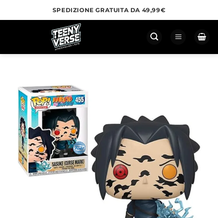
Salta
SPEDIZIONE GRATUITA DA 49,99€
ai
contenuti