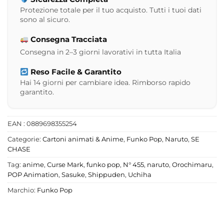
Protezione totale per il tuo acquisto. Tutti i tuoi dati
sono al sicuro.
Consegna Tracciata
Consegna in 2–3 giorni lavorativi in tutta Italia
Reso Facile & Garantito
Hai 14 giorni per cambiare idea. Rimborso rapido
garantito.
EAN : 0889698355254
Categorie:
Cartoni animati & Anime
,
Funko Pop
,
Naruto
,
SE
CHASE
Tag:
anime
,
Curse Mark
,
funko pop
,
N° 455
,
naruto
,
Orochimaru
,
POP Animation
,
Sasuke
,
Shippuden
,
Uchiha
Marchio:
Funko Pop