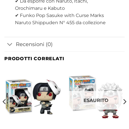
✔ Da esporre con Naruto, Itachi,
Orochimaru e Kabuto
✔ Funko Pop Sasuke with Curse Marks
Naruto Shippuden N° 455 da collezione
Recensioni (0)
PRODOTTI CORRELATI
ESAURITO