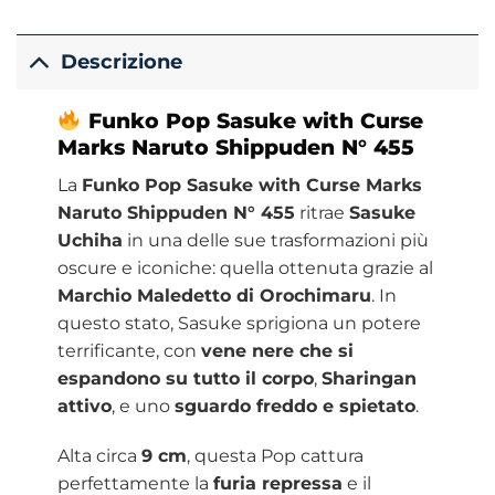
Descrizione
Funko Pop Sasuke with Curse
Marks Naruto Shippuden N° 455
La
Funko Pop Sasuke with Curse Marks
Naruto Shippuden N° 455
ritrae
Sasuke
Uchiha
in una delle sue trasformazioni più
oscure e iconiche: quella ottenuta grazie al
Marchio Maledetto di Orochimaru
. In
questo stato, Sasuke sprigiona un potere
terrificante, con
vene nere che si
espandono su tutto il corpo
,
Sharingan
attivo
, e uno
sguardo freddo e spietato
.
Alta circa
9 cm
, questa Pop cattura
perfettamente la
furia repressa
e il