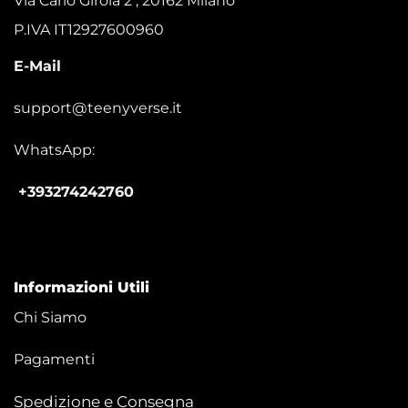
Via Carlo Girola 2 , 20162 Milano
P.IVA IT12927600960
E-Mail
support@teenyverse.it
WhatsApp:
+393274242760
Informazioni Utili
Chi Siamo
Pagamenti
Spedizione e Consegna