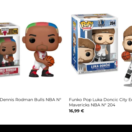
Dennis Rodman Bulls NBA N°
Funko Pop Luka Doncic City Ed
Mavericks NBA N° 204
16,99
€