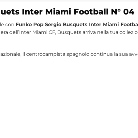
ets Inter Miami Football N° 04
ale con
Funko Pop Sergio Busquets Inter Miami Footba
nera dell’Inter Miami CF, Busquets arriva nella tua coll
 nazionale, il centrocampista spagnolo continua la sua a