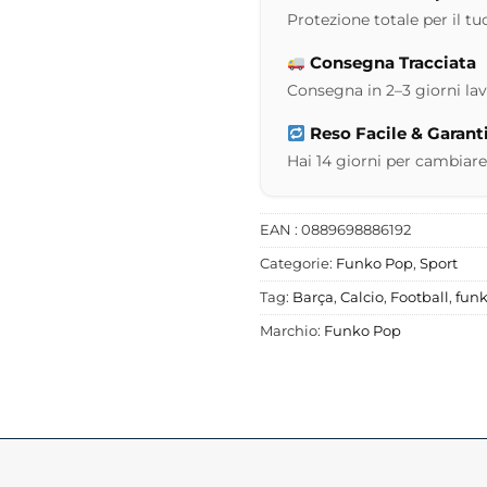
Protezione totale per il tuo
Consegna Tracciata
Consegna in 2–3 giorni lavor
Reso Facile & Garant
Hai 14 giorni per cambiare
EAN : 0889698886192
Categorie:
Funko Pop
,
Sport
Tag:
Barça
,
Calcio
,
Football
,
fun
Marchio:
Funko Pop