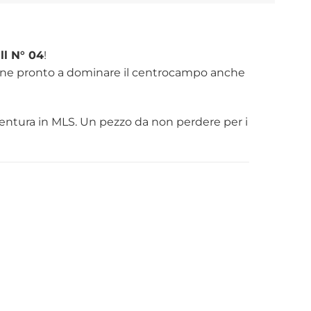
ll N° 04
!
ezione pronto a dominare il centrocampo anche
vventura in MLS. Un pezzo da non perdere per i