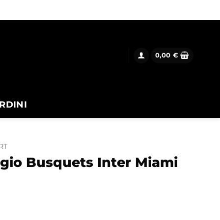
0,00
€
RDINI
RT
gio Busquets Inter Miami