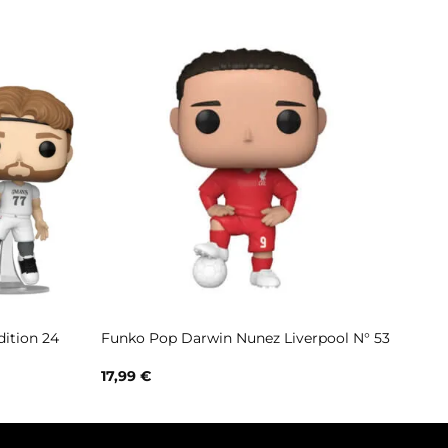
ition 24
Funko Pop Darwin Nunez Liverpool N° 53
17,99
€