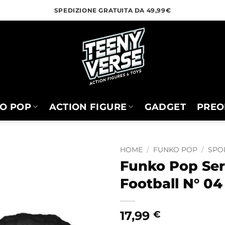
SPEDIZIONE GRATUITA DA 49,99€
O POP
ACTION FIGURE
GADGET
PREO
HOME
/
FUNKO POP
/
SPO
Funko Pop Ser
Football N° 04
17,99
€