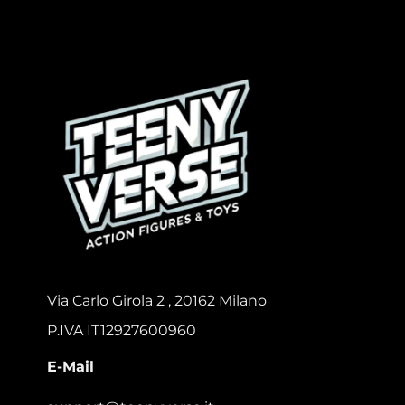
Via Carlo Girola 2 , 20162 Milano
P.IVA IT12927600960
E-Mail