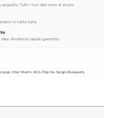
 acquisto. Tutti i tuoi dati sono al sicuro.
ativi in tutta Italia
ito
 idea. Rimborso rapido garantito.
ko pop
,
Inter Miami
,
MLS
,
Pop 04
,
Sergio Busquets