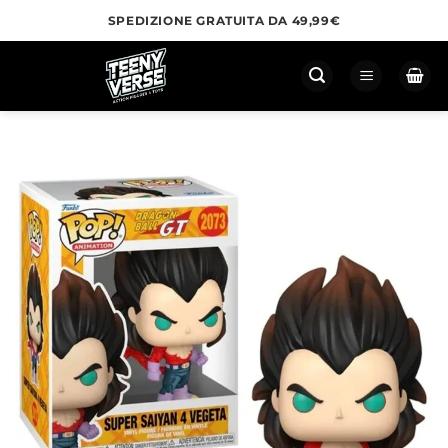
Salta
SPEDIZIONE GRATUITA DA 49,99€
ai
contenuti