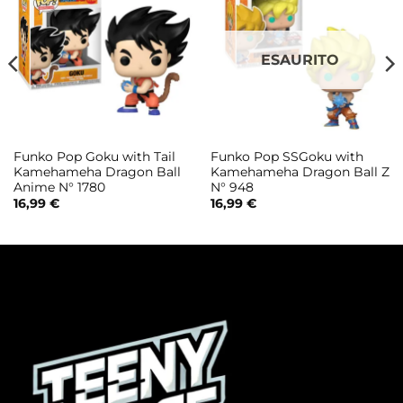
ESAURITO
Funko Pop Goku with Tail
Funko Pop SSGoku with
Kamehameha Dragon Ball
Kamehameha Dragon Ball Z
Anime N° 1780
N° 948
16,99
€
16,99
€