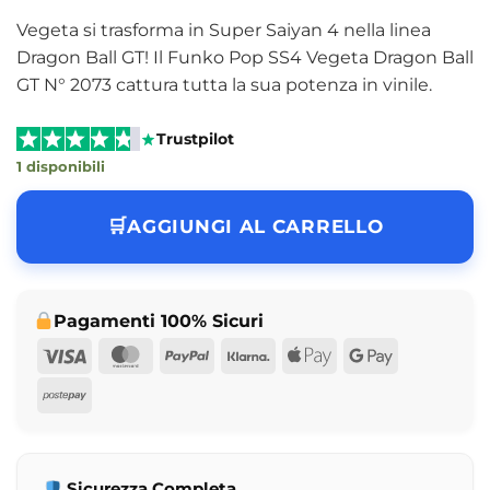
Vegeta si trasforma in Super Saiyan 4 nella linea
Dragon Ball GT! Il Funko Pop SS4 Vegeta Dragon Ball
GT N° 2073 cattura tutta la sua potenza in vinile.
Trustpilot
1 disponibili
AGGIUNGI AL CARRELLO
Pagamenti 100% Sicuri
Visa
MasterCard
PayPal
Klarna
Apple
Google
Pay
Pay
Postepay
Sicurezza Completa