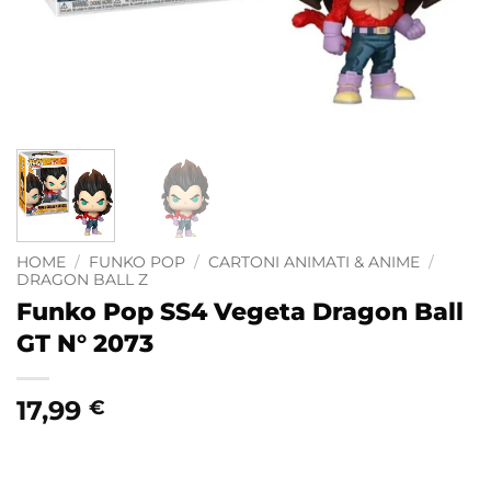
HOME
/
FUNKO POP
/
CARTONI ANIMATI & ANIME
/
DRAGON BALL Z
Funko Pop SS4 Vegeta Dragon Ball
GT N° 2073
17,99
€