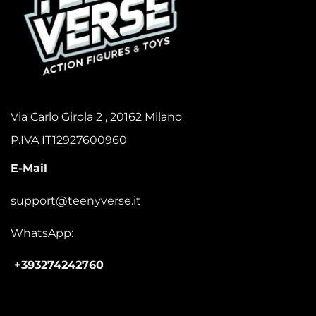
Via Carlo Girola 2 , 20162 Milano
P.IVA IT12927600960
E-Mail
support@teenyverse.it
WhatsApp:
+393274242760