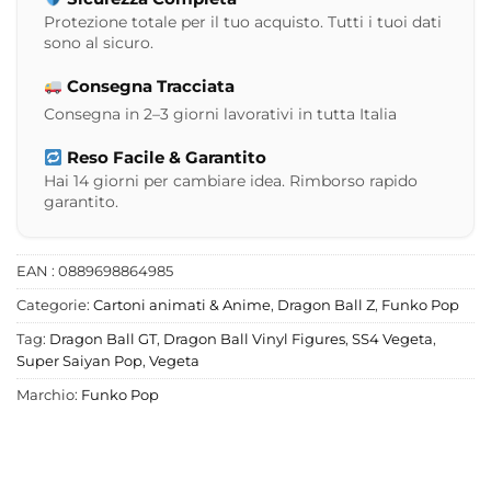
Protezione totale per il tuo acquisto. Tutti i tuoi dati
sono al sicuro.
Consegna Tracciata
Consegna in 2–3 giorni lavorativi in tutta Italia
Reso Facile & Garantito
Hai 14 giorni per cambiare idea. Rimborso rapido
garantito.
EAN : 0889698864985
Categorie:
Cartoni animati & Anime
,
Dragon Ball Z
,
Funko Pop
Tag:
Dragon Ball GT
,
Dragon Ball Vinyl Figures
,
SS4 Vegeta
,
Super Saiyan Pop
,
Vegeta
Marchio:
Funko Pop