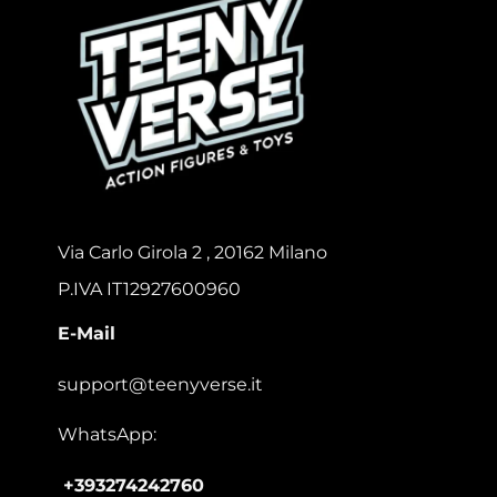
Via Carlo Girola 2 , 20162 Milano
P.IVA IT12927600960
E-Mail
support@teenyverse.it
WhatsApp:
+393274242760