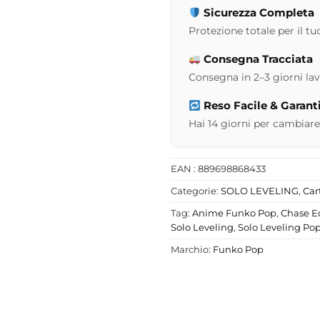
Sicurezza Completa
Protezione totale per il tuo
Consegna Tracciata
Consegna in 2–3 giorni lavor
Reso Facile & Garant
Hai 14 giorni per cambiare
EAN : 889698868433
Categorie:
SOLO LEVELING
,
Car
Tag:
Anime Funko Pop
,
Chase E
Solo Leveling
,
Solo Leveling Po
Marchio:
Funko Pop