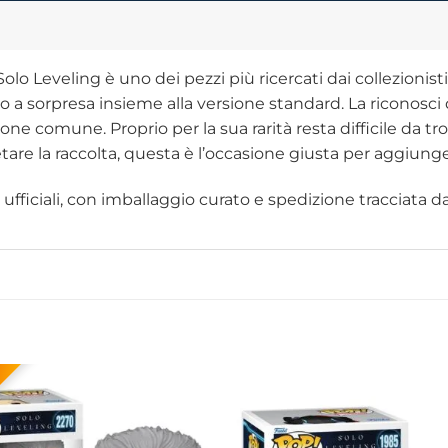
Leveling è uno dei pezzi più ricercati dai collezionisti. 
o a sorpresa insieme alla versione standard. La riconosci 
sione comune. Proprio per la sua rarità resta difficile da 
re la raccolta, questa è l’occasione giusta per aggiunge
fficiali, con imballaggio curato e spedizione tracciata dall