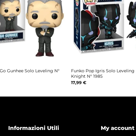
Go Gunhee Solo Leveling N°
Funko Pop Igris Solo Levelin
Knight N° 1985
17,99
€
Informazioni Utili
My account