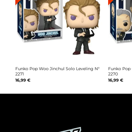
Funko Pop Woo Jinchul Solo Leveling N°
Funko Pop 
2271
2270
16,99
€
16,99
€