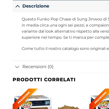
Descrizione
Questo Funko Pop Chase di Sung Jinwoo di Solo 
in media circa una ogni sei pezzi, e compaion
variante dal look alternativo rispetto alla ver
superiore nel tempo. Se ti manca per completa
Come tutto il nostro catalogo sono originali e u
Recensioni (0)
PRODOTTI CORRELATI